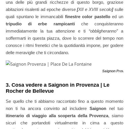
una delle più grandi ricchezze di questo borgo, graziose
abitazioni risalenti ad epoche diverse
[
XII e XVIII secolo
]
sulle
quali spuntano le immancabili
finestre color pastello
ed un
tripudio di erbe rampicanti
che conquisteranno
immediatamente la tua attenzione e ti
“obbligheranno”
a
soffermarti in questa piazza, dove lo scorrere del tempo non
conosce i ritmi frenetici che la quotidianità impone, per godere
delle meraviglie che ti circondano.
Saignon Proven
3. Cosa vedere a Saignon in Provenza | Le
Rocher de Bellevue
Se quello che ti abbiamo raccontato fino a questo momento
non ti ha ancora convinto ad includere
Saignon
nel tuo
itinerario di viaggio alla scoperta della Provenza
, siamo
sicuri che portandoti virtualmente in cima a questo