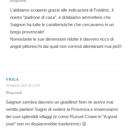
Rispondi
L’abbiamo scoperto grazie alle indicazioni di Frédéric, il
nostro “padrone di casa”, e dobbiamo ammettere che
Saignon ha tutte le caratteristiche che cercavamo in un
borgo provenzale!
Nonostante le sue dimensioni ridotte è davvero ricco di
angoli pittoreschi dai quali non vorresti allontanarti mai più!!!
VIOLA
26 Agosto 2022 At 12:31
Rispondi
Saignon sembra davvero un gioiellino! Non ne avevo mai
sentito parlare! Sogno di vedere la Provenza e innamorarmi
dei suoi splendidi villaggi (e come Russel Crowe in “A good
year” non mi dispiacerebbe trasferirmici 😛