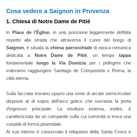
Cosa vedere a Saignon in Provenza
1. Chiesa di Notre Dame de Pitié
In
Place de l’Église
, in una posizione leggermente defilata
rispetto alla strada che attraversa il cuore del borgo di
Saignon
, é situata la
chiesa parrocchiale
di epoca romanica
dedicata a
Notre Dame de Pitié
, un tempo
tappa
fondamentale
lungo la Via Domizia
per i pellegrini che
volevamo raggiungere Santiago de Compostela o Roma, la
città eterna.
Sulla facciata trovano spazio una serie di arcate semicircolari
disposte al di sopra dell’arco gotico che sovrasta la porta
d’ingresso principale. La struttura esterna, inoltre, è
caratterizzata da un campanile sulla cui sommità si trova una
cuspide di forma piramidale.
Al suo interno è conservato il reliquiario della Santa Croce e