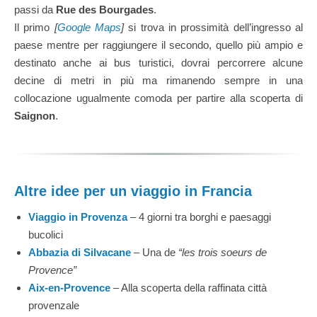
passi da
Rue des Bourgades
.
Il primo
[
Google Maps
]
si trova in prossimità dell’ingresso al
paese mentre per raggiungere il secondo, quello più ampio e
destinato anche ai bus turistici, dovrai percorrere alcune
decine di metri in più ma rimanendo sempre in una
collocazione ugualmente comoda per partire alla scoperta di
Saignon
.
Altre idee per un viaggio in Francia
Viaggio in Provenza
– 4 giorni tra borghi e paesaggi
bucolici
Abbazia di Silvacane
– Una de
“les trois soeurs de
Provence”
Aix-en-Provence
– Alla scoperta della raffinata città
provenzale