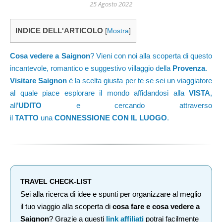
25 Agosto 2022
INDICE DELL'ARTICOLO
[
Mostra
]
Cosa vedere a Saignon
? Vieni con noi alla scoperta di questo
incantevole, romantico e suggestivo villaggio della
Provenza
.
Visitare
Saignon
è la scelta giusta per te se sei un viaggiatore
al quale piace esplorare il mondo affidandosi alla
VISTA
,
all’
UDITO
e cercando attraverso
il
TATTO
una
CONNESSIONE CON IL LUOGO
.
TRAVEL CHECK-LIST
Sei alla ricerca di idee e spunti per organizzare al meglio
il tuo viaggio alla scoperta di
cosa fare e cosa vedere a
Saignon
? Grazie a questi
link affiliati
potrai facilmente