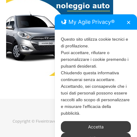
My Agile Privacy®
✕
Questo sito utilizza cookie tecnici e
di profilazione.
Puoi accettare, rifiutare o
personalizzare i cookie premendo i
pulsanti desiderati.
Chiudendo questa informativa
continuerai senza accettare.
Accettando, sei consapevole che i
tuoi dati personali possono essere
raccolti allo scopo di personalizzare
e misurare l'efficacia della
pubblicità.
Copyright © Fiveintravel 2020 - 2026 |
Bard Tema di
WP Royal
.
Accetta