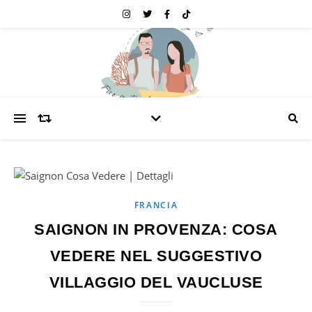
FRANCIA
SAIGNON IN PROVENZA: COSA
VEDERE NEL SUGGESTIVO
VILLAGGIO DEL VAUCLUSE