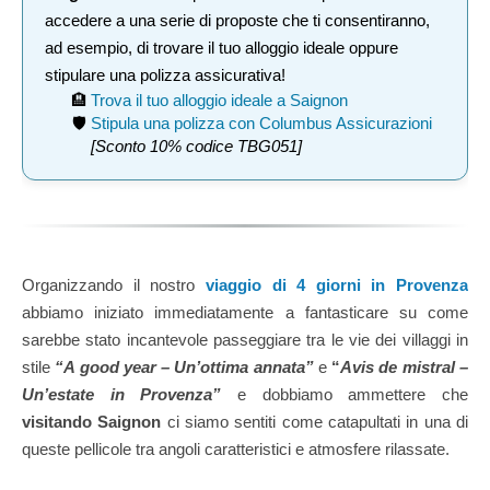
accedere a una serie di proposte che ti consentiranno,
ad esempio, di trovare il tuo alloggio ideale oppure
stipulare una polizza assicurativa!
🏨
Trova il tuo alloggio ideale a Saignon
🛡️
Stipula una polizza con Columbus Assicurazioni
[Sconto 10% codice TBG051]
Organizzando il nostro
viaggio di 4 giorni in Provenza
abbiamo iniziato immediatamente a fantasticare su come
sarebbe stato incantevole passeggiare tra le vie dei villaggi in
stile
“A good year – Un’ottima annata”
e
“
Avis de mistral
–
Un’estate in Provenza”
e dobbiamo ammettere che
visitando Saignon
ci siamo sentiti come catapultati in una di
queste pellicole tra angoli caratteristici e atmosfere rilassate.