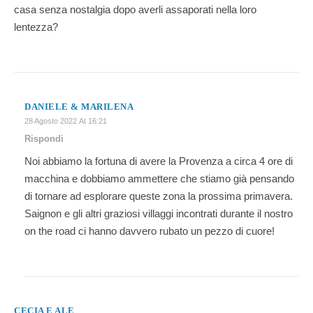
casa senza nostalgia dopo averli assaporati nella loro
lentezza?
DANIELE & MARILENA
28 Agosto 2022 At 16:21
Rispondi
Noi abbiamo la fortuna di avere la Provenza a circa 4 ore di
macchina e dobbiamo ammettere che stiamo già pensando
di tornare ad esplorare queste zona la prossima primavera.
Saignon e gli altri graziosi villaggi incontrati durante il nostro
on the road ci hanno davvero rubato un pezzo di cuore!
CECIA E ALE