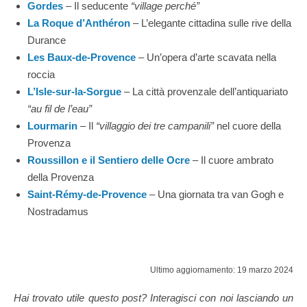
Gordes
– Il seducente
“village perché”
La Roque d’Anthéron
– L’elegante cittadina sulle rive della
Durance
Les Baux-de-Provence
– Un’opera d’arte scavata nella
roccia
L’Isle-sur-la-Sorgue
– La città provenzale dell’antiquariato
“au fil de l’eau”
Lourmarin
– Il
“villaggio dei tre campanili”
nel cuore della
Provenza
Roussillon e il Sentiero delle Ocre
– Il cuore ambrato
della Provenza
Saint-Rémy-de-Provence
– Una giornata tra van Gogh e
Nostradamus
Ultimo aggiornamento: 19 marzo 2024
Hai trovato utile questo post? Interagisci con noi lasciando un