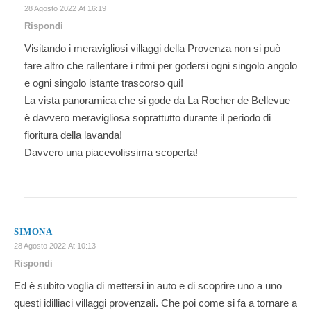
28 Agosto 2022 At 16:19
Rispondi
Visitando i meravigliosi villaggi della Provenza non si può
fare altro che rallentare i ritmi per godersi ogni singolo angolo
e ogni singolo istante trascorso qui!
La vista panoramica che si gode da La Rocher de Bellevue
è davvero meravigliosa soprattutto durante il periodo di
fioritura della lavanda!
Davvero una piacevolissima scoperta!
SIMONA
28 Agosto 2022 At 10:13
Rispondi
Ed è subito voglia di mettersi in auto e di scoprire uno a uno
questi idilliaci villaggi provenzali. Che poi come si fa a tornare a