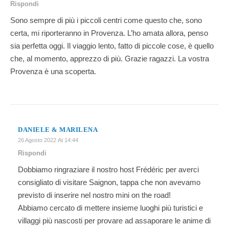
Rispondi
Sono sempre di più i piccoli centri come questo che, sono
certa, mi riporteranno in Provenza. L’ho amata allora, penso
sia perfetta oggi. Il viaggio lento, fatto di piccole cose, è quello
che, al momento, apprezzo di più. Grazie ragazzi. La vostra
Provenza è una scoperta.
DANIELE & MARILENA
26 Agosto 2022 At 14:44
Rispondi
Dobbiamo ringraziare il nostro host Frédéric per averci
consigliato di visitare Saignon, tappa che non avevamo
previsto di inserire nel nostro mini on the road!
Abbiamo cercato di mettere insieme luoghi più turistici e
villaggi più nascosti per provare ad assaporare le anime di