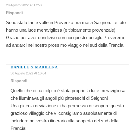
29 Agosto 2022 At 17:58
Rispondi
Sono stata tante volte in Provenza ma mai a Saignon. Le foto
hanno una luce meravigliosa (e tipicamente provenzale).
Grazie per aver condiviso con noi questi consigli. Proveremo
ad andarci nel nostro prossimo viaggio nel sud della Francia.
DANIELE & MARILENA
30 Agosto 2022 At 10:04
Rispondi
Quello che ci ha colpito è stata proprio la luce meravigliosa
che illuminava gli angoli più pittoreschi di Saignon!
Una piccola deviazione ci ha permesso di scoprire questo
grazioso villaggio che vi consigliamo assolutamente di
includere nel vostro itinerario alla scoperta del sud della
Francia!