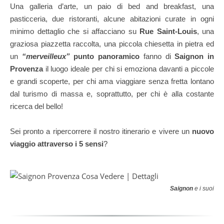
Una galleria d’arte, un paio di bed and breakfast, una
pasticceria, due ristoranti, alcune abitazioni curate in ogni
minimo dettaglio che si affacciano su
Rue Saint-Louis
, una
graziosa piazzetta raccolta, una piccola chiesetta in pietra ed
un
“merveilleux”
punto panoramico
fanno di
Saignon in
Provenza
il luogo ideale per chi si emoziona davanti a piccole
e grandi scoperte, per chi ama viaggiare senza fretta lontano
dal turismo di massa e, soprattutto, per chi è alla costante
ricerca del bello!
Sei pronto a ripercorrere il nostro itinerario e vivere un
nuovo
viaggio attraverso i 5 sensi
?
Saignon
e i suoi inc