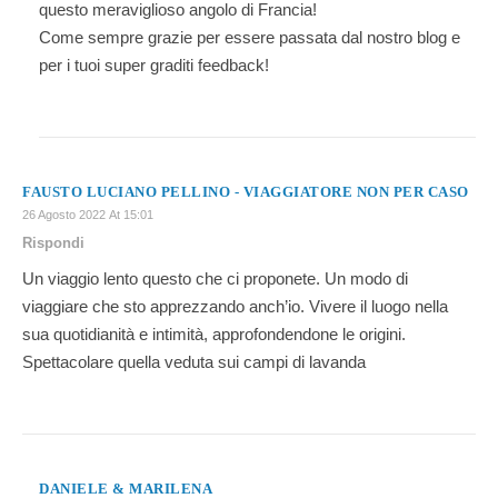
questo meraviglioso angolo di Francia!
Come sempre grazie per essere passata dal nostro blog e
per i tuoi super graditi feedback!
FAUSTO LUCIANO PELLINO - VIAGGIATORE NON PER CASO
26 Agosto 2022 At 15:01
Rispondi
Un viaggio lento questo che ci proponete. Un modo di
viaggiare che sto apprezzando anch’io. Vivere il luogo nella
sua quotidianità e intimità, approfondendone le origini.
Spettacolare quella veduta sui campi di lavanda
DANIELE & MARILENA