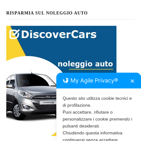
RISPARMIA SUL NOLEGGIO AUTO
My Agile Privacy®
✕
Questo sito utilizza cookie tecnici e
di profilazione.
Puoi accettare, rifiutare o
personalizzare i cookie premendo i
pulsanti desiderati.
Chiudendo questa informativa
continuerai senza accettare.