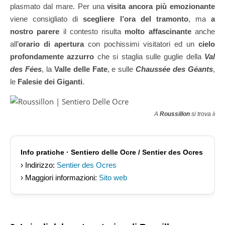
plasmato dal mare. Per una
visita ancora più emozionante
viene consigliato di
scegliere l’ora del tramonto
, ma
a
nostro parere
il contesto risulta
molto affascinante
anche
all’
orario di apertura
con pochissimi visitatori ed un
cielo
profondamente azzurro
che si staglia sulle guglie della
Val
des Fées
, la
Valle delle Fate
, e sulle
Chaussée des Géants
,
le
Falesie dei Giganti
.
A
Roussillon
si trova il 
Info pratiche · Sentiero delle Ocre / Sentier des Ocres
› Indirizzo:
Sentier des Ocres
› Maggiori informazioni:
Sito web