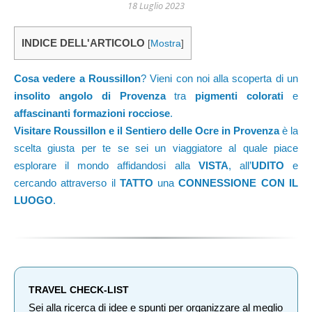
18 Luglio 2023
INDICE DELL'ARTICOLO
[
Mostra
]
Cosa vedere a Roussillon
? Vieni con noi alla scoperta di un
insolito angolo di Provenza
tra
pigmenti colorati
e
affascinanti formazioni rocciose
.
Visitare Roussillon e il Sentiero delle Ocre in Provenza
è la
scelta giusta per te se sei un viaggiatore al quale piace
esplorare il mondo affidandosi alla
VISTA
, all’
UDITO
e
cercando attraverso il
TATTO
una
CONNESSIONE CON IL
LUOGO
.
TRAVEL CHECK-LIST
Sei alla ricerca di idee e spunti per organizzare al meglio