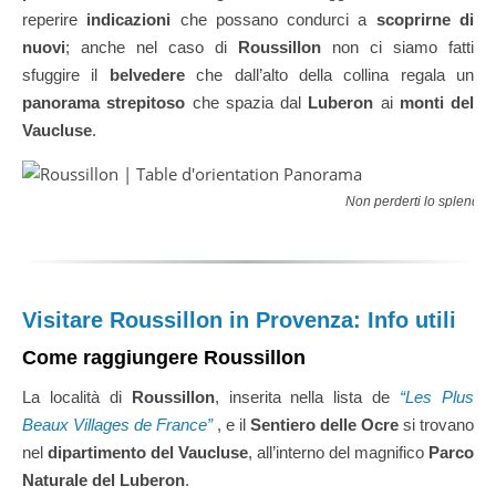
reperire
indicazioni
che possano condurci a
scoprirne di
nuovi
; anche nel caso di
Roussillon
non ci siamo fatti
sfuggire il
belvedere
che dall’alto della collina regala un
panorama strepitoso
che spazia dal
Luberon
ai
monti del
Vaucluse
.
Non perderti lo splendi
Visitare Roussillon in Provenza: Info utili
Come raggiungere Roussillon
La località di
Roussillon
, inserita nella lista de
“Les Plus
Beaux Villages de France”
, e il
Sentiero delle Ocre
si trovano
nel
dipartimento del Vaucluse
, all’interno del magnifico
Parco
Naturale del Luberon
.