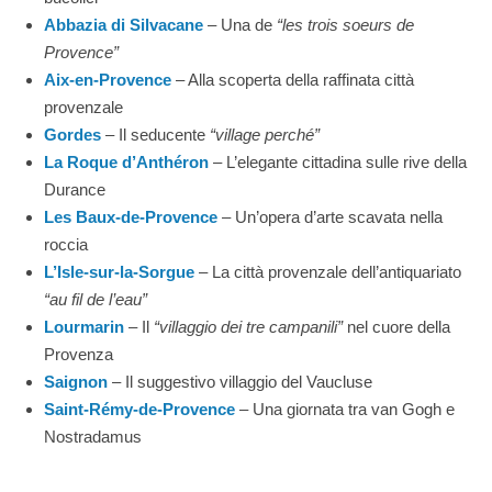
Abbazia di Silvacane
– Una de
“les trois soeurs de
Provence”
Aix-en-Provence
– Alla scoperta della raffinata città
provenzale
Gordes
– Il seducente
“village perché”
La Roque d’Anthéron
– L’elegante cittadina sulle rive della
Durance
Les Baux-de-Provence
– Un’opera d’arte scavata nella
roccia
L’Isle-sur-la-Sorgue
– La città provenzale dell’antiquariato
“au fil de l’eau”
Lourmarin
– Il
“villaggio dei tre campanili”
nel cuore della
Provenza
Saignon
– Il suggestivo villaggio del Vaucluse
Saint-Rémy-de-Provence
– Una giornata tra van Gogh e
Nostradamus