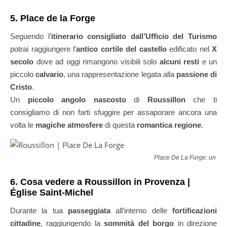
5. Place de la Forge
Seguendo l’
itinerario consigliato dall’Ufficio del Turismo
potrai raggiungere l’
antico cortile del castello
edificato nel
X
secolo
dove ad oggi rimangono visibili solo
alcuni resti
e un
piccolo
calvario
, una rappresentazione legata alla
passione di
Cristo
.
Un
piccolo angolo nascosto
di
Roussillon
che ti
consigliamo di non farti sfuggire per assaporare ancora una
volta le
magiche atmosfere
di questa
romantica regione
.
Place De La Forge: un pic
6. Cosa vedere a Roussillon in Provenza |
Église Saint-Michel
Durante la tua
passeggiata
all’interno delle
fortificazioni
cittadine
, raggiungendo la
sommità del borgo
in direzione