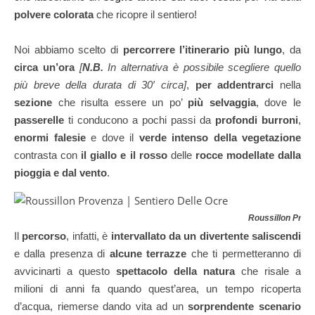
polvere colorata
che ricopre il sentiero!
Noi abbiamo scelto di
percorrere l’itinerario più lungo
, da
circa un’ora
[
N.B.
In alternativa è possibile scegliere quello
più breve della durata di 30′ circa]
,
per addentrarci
nella
sezione
che risulta essere un po’
più selvaggia
, dove le
passerelle
ti conducono a pochi passi da
profondi burroni
,
enormi falesie
e dove il
verde intenso della vegetazione
contrasta con
il giallo e il rosso
delle
rocce modellate dalla
pioggia e dal vento
.
Roussillon Prov
Il
percorso
, infatti, è
intervallato da un divertente saliscendi
e dalla presenza di
alcune terrazze
che ti permetteranno di
avvicinarti a questo
spettacolo della natura
che risale a
milioni di anni fa quando quest’area, un tempo ricoperta
d’acqua, riemerse dando vita ad un
sorprendente scenario