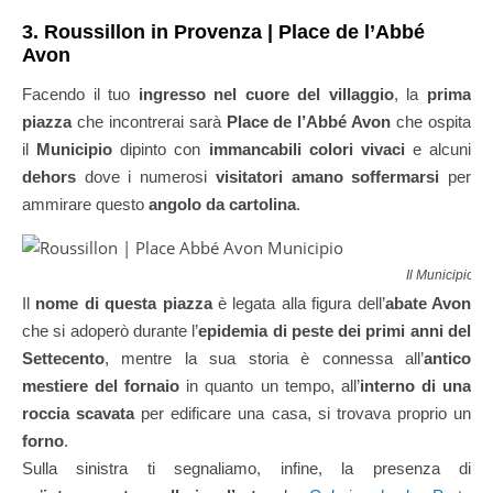
3. Roussillon in Provenza | Place de l’Abbé
Avon
Facendo il tuo
ingresso nel cuore del villaggio
, la
prima
piazza
che incontrerai sarà
Place de l’Abbé Avon
che ospita
il
Municipio
dipinto con
immancabili colori vivaci
e alcuni
dehors
dove i numerosi
visitatori amano soffermarsi
per
ammirare questo
angolo da cartolina
.
Il Municipio co
Il
nome di questa piazza
è legata alla figura dell’
abate Avon
che si adoperò durante l’
epidemia di peste dei primi anni del
Settecento
, mentre la sua storia è connessa all’
antico
mestiere del fornaio
in quanto un tempo, all’
interno di una
roccia scavata
per edificare una casa, si trovava proprio un
forno
.
Sulla sinistra ti segnaliamo, infine, la presenza di