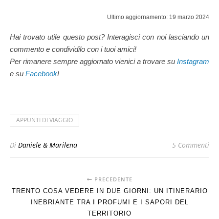
Ultimo aggiornamento: 19 marzo 2024
Hai trovato utile questo post? Interagisci con noi lasciando un
commento e condividilo con i tuoi amici!
Per rimanere sempre aggiornato vienici a trovare su
Instagram
e su
Facebook
!
APPUNTI DI VIAGGIO
Di
Daniele & Marilena
5 Commenti
PRECEDENTE
TRENTO COSA VEDERE IN DUE GIORNI: UN ITINERARIO
INEBRIANTE TRA I PROFUMI E I SAPORI DEL
TERRITORIO