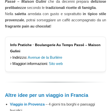
Passé – Maison Gulini
che da decenni prepara
deliziose
prelibatezze
secondo le
tradizionali ricette di famiglia
.
Nella
saletta
arredata con gusto e soprattutto
in tipico stile
provenzale
, potrai sorseggiare un caffè accompagnato da un
fragrante pain au chocolat
!
Info Pratiche · Boulangerie Au Temps Passé – Maison
Gulini
› Indirizzo:
Avenue de la Burlière
› Maggiori informazioni:
Sito web
Altre idee per un viaggio in Francia
Viaggio in Provenza
– 4 giorni tra borghi e paesaggi
bucolici