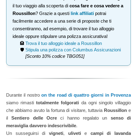
il tuo viaggio alla scoperta di
cosa fare e cosa vedere a
Roussillon
? Grazie a questi
link affiliati
potrai
facilmente accedere a una serie di proposte che ti
consentiranno, ad esempio, di trovare il tuo alloggio
ideale oppure stipulare una polizza assicurativa!
🏨
Trova il tuo alloggio ideale a Roussillon
🛡️
Stipula una polizza con Columbus Assicurazioni
[Sconto 10% codice TBG051]
Durante il nostro
on the road di quattro giorni in Provenza
siamo rimasti
totalmente folgorati
da ogni singolo villaggio
che abbiamo avuto la fortuna di visitare, tuttavia
Roussillon
e
il
Sentiero delle Ocre
ci hanno regalato un
senso di
meraviglia davvero indescrivibile
.
Un susseguirsi di
vigneti
,
uliveti
e
campi di lavanda