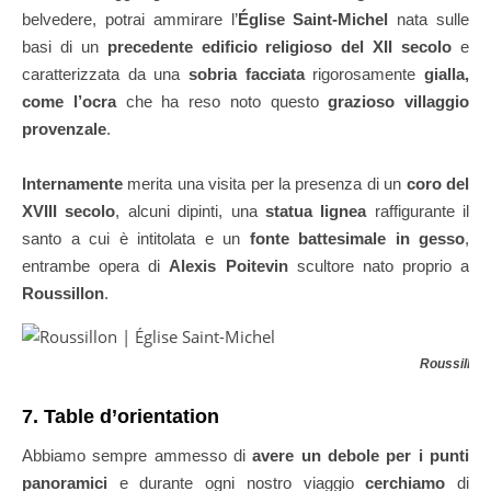
belvedere, potrai ammirare l’
Église Saint-Michel
nata sulle
basi di un
precedente edificio religioso del XII secolo
e
caratterizzata da una
sobria facciata
rigorosamente
gialla,
come l’ocra
che ha reso noto questo
grazioso villaggio
provenzale
.
Internamente
merita una visita per la presenza di un
coro del
XVIII secolo
, alcuni dipinti, una
statua lignea
raffigurante il
santo a cui è intitolata e un
fonte battesimale in gesso
,
entrambe opera di
Alexis Poitevin
scultore nato proprio a
Roussillon
.
Roussillon
7. Table d’orientation
Abbiamo sempre ammesso di
avere un debole per i punti
panoramici
e durante ogni nostro viaggio
cerchiamo
di