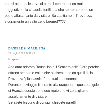
che ci attirano, le cave di ocra, il centro storico molto
suggestivo e la cittadella fortificata che sembra proprio un
posto affascinante da visitare. Se capitiamo in Provenza,
sicuramente un salto ce lo faremo!????
DANIELE & MARILENA
24 Luglio 2023 At 11:45
Rispondi
Abbiamo adorato Roussillon e il Sentiero delle Ocre perchè
offrono scenari e colori che si discostano da quelli della
Provenza “più classica” che tutti conoscono!
Durante un viaggio itinerante alla scoperta di questo angolo
di Francia queste sono due mete che vi consigliamo
assolutamente di visitare!
Se avete bisogno di consigli chiedete pure!!!