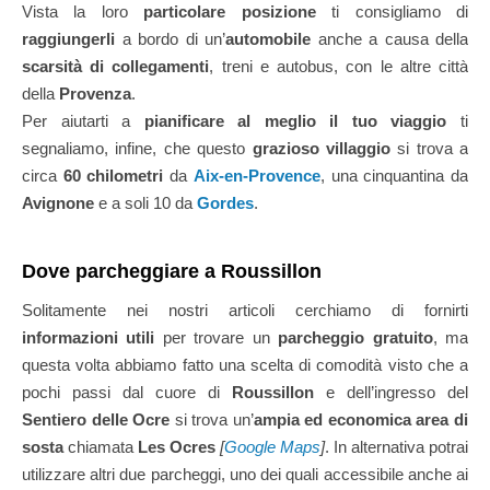
Vista la loro
particolare posizione
ti consigliamo di
raggiungerli
a bordo di un’
automobile
anche a causa della
scarsità di collegamenti
, treni e autobus, con le altre città
della
Provenza
.
Per aiutarti a
pianificare al meglio il tuo viaggio
ti
segnaliamo, infine, che questo
grazioso villaggio
si trova a
circa
60 chilometri
da
Aix-en-Provence
, una cinquantina da
Avignone
e a soli 10 da
Gordes
.
Dove parcheggiare a Roussillon
Solitamente nei nostri articoli cerchiamo di fornirti
informazioni utili
per trovare un
parcheggio gratuito
, ma
questa volta abbiamo fatto una scelta di comodità visto che a
pochi passi dal cuore di
Roussillon
e dell’ingresso del
Sentiero delle Ocre
si trova un’
ampia ed economica area di
sosta
chiamata
Les Ocres
[
Google Maps
]
. In alternativa potrai
utilizzare altri due parcheggi, uno dei quali accessibile anche ai