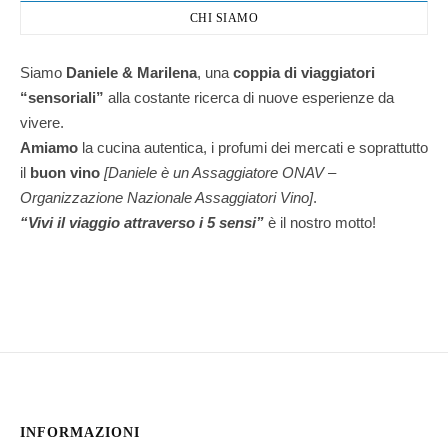
CHI SIAMO
Siamo
Daniele & Marilena
,
una
coppia di viaggiatori
“sensoriali”
alla costante ricerca di nuove esperienze da
vivere.
Amiamo
la cucina autentica, i profumi dei mercati e soprattutto
il
buon vino
[Daniele è un Assaggiatore ONAV –
Organizzazione Nazionale Assaggiatori Vino]
.
“Vivi il viaggio attraverso i 5 sensi”
è il nostro motto!
INFORMAZIONI