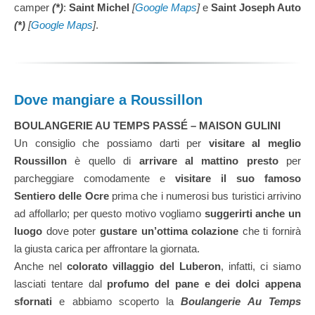
camper
(*)
:
Saint Michel
[
Google Maps
]
e
Saint Joseph Auto
(*)
[
Google Maps
]
.
Dove mangiare a Roussillon
BOULANGERIE AU TEMPS PASSÉ – MAISON GULINI
Un consiglio che possiamo darti per
visitare al meglio
Roussillon
è quello di
arrivare al mattino presto
per
parcheggiare comodamente e
visitare il suo famoso
Sentiero delle Ocre
prima che i numerosi bus turistici arrivino
ad affollarlo; per questo motivo vogliamo
suggerirti anche un
luogo
dove poter
gustare un’ottima colazione
che ti fornirà
la giusta carica per affrontare la giornata.
Anche nel
colorato villaggio del Luberon
, infatti, ci siamo
lasciati tentare dal
profumo del pane e dei dolci appena
sfornati
e abbiamo scoperto la
Boulangerie Au Temps