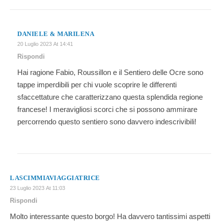
DANIELE & MARILENA
20 Luglio 2023 At 14:41
Rispondi
Hai ragione Fabio, Roussillon e il Sentiero delle Ocre sono
tappe imperdibili per chi vuole scoprire le differenti
sfaccettature che caratterizzano questa splendida regione
francese! I meravigliosi scorci che si possono ammirare
percorrendo questo sentiero sono davvero indescrivibili!
LASCIMMIAVIAGGIATRICE
23 Luglio 2023 At 11:03
Rispondi
Molto interessante questo borgo! Ha davvero tantissimi aspetti