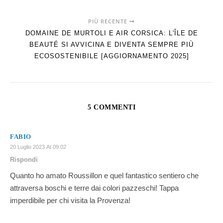
PIÙ RECENTE
DOMAINE DE MURTOLI E AIR CORSICA: L'ÎLE DE
BEAUTÉ SI AVVICINA E DIVENTA SEMPRE PIÙ
ECOSOSTENIBILE [AGGIORNAMENTO 2025]
5 COMMENTI
FABIO
20 Luglio 2023 At 09:02
Rispondi
Quanto ho amato Roussillon e quel fantastico sentiero che
attraversa boschi e terre dai colori pazzeschi! Tappa
imperdibile per chi visita la Provenza!