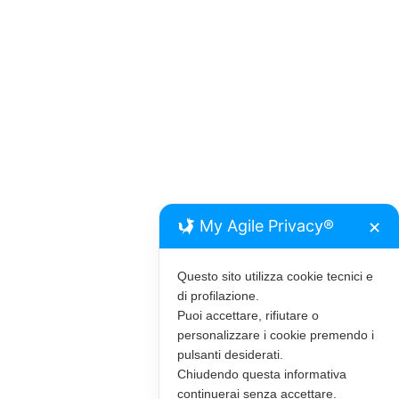
RISPARMIA SUL NOLEGGIO AUTO
My Agile Privacy®
✕
Questo sito utilizza cookie tecnici e
di profilazione.
Puoi accettare, rifiutare o
personalizzare i cookie premendo i
pulsanti desiderati.
Chiudendo questa informativa
continuerai senza accettare.