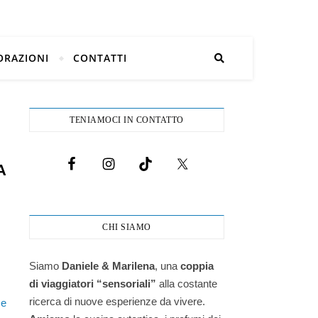
ORAZIONI
CONTATTI
TENIAMOCI IN CONTATTO
A
CHI SIAMO
Siamo
Daniele & Marilena
,
una
coppia
di viaggiatori “sensoriali”
alla costante
ricerca di nuove esperienze da vivere.
e