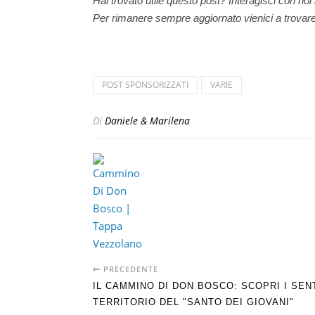
Hai trovato utile questo post? Interagisci con no
Per rimanere sempre aggiornato vienici a trovar
POST SPONSORIZZATI
VARIE
Di
Daniele & Marilena
PRECEDENTE
IL CAMMINO DI DON BOSCO: SCOPRI I SENT
TERRITORIO DEL "SANTO DEI GIOVANI"