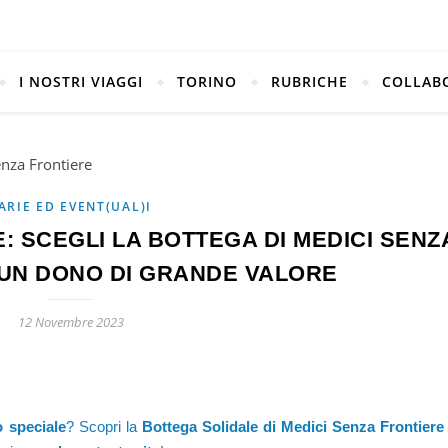
I NOSTRI VIAGGI
TORINO
RUBRICHE
COLLAB
ARIE ED EVENT(UAL)I
E: SCEGLI LA BOTTEGA DI MEDICI SENZ
 UN DONO DI GRANDE VALORE
12 Novembre 2023
o speciale
? Scopri la
Bottega Solidale di Medici Senza Frontiere