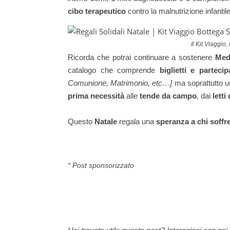
cibo terapeutico
contro la malnutrizione infantile
Il Kit Viaggio
Ricorda che potrai continuare a sostenere
Med
catalogo che comprende
biglietti e partecip
Comunione, Matrimonio, etc…]
ma soprattutto un
prima necessità
alle
tende da campo
, dai
letti
Questo
Natale
regala una
speranza a chi soffr
* Post sponsorizzato