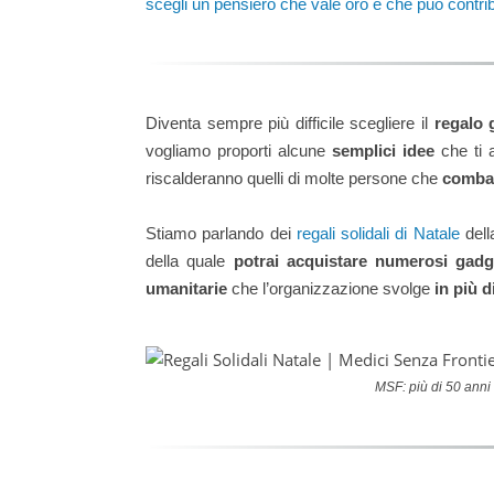
scegli un pensiero che vale oro e che può contri
Diventa sempre più difficile scegliere il
regalo 
vogliamo proporti alcune
semplici idee
che ti 
riscalderanno quelli di molte persone che
comba
Stiamo parlando dei
regali solidali di Natale
del
della quale
potrai acquistare numerosi gadg
umanitarie
che l’organizzazione svolge
in più 
MSF: più di 50 anni