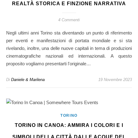
REALTÀ STORICA E FINZIONE NARRATIVA
4 Commenti
Negli ultimi anni Torino sta diventando un punto di riferimento
per eventi e manifestazioni di portata mondiale e si sta
rivelando, inoltre, una delle nuove capitali in tema di produzioni
cinematografiche nazionali ed internazionali. A questo
proposito vogliamo presentarti l'originale…
Di
Daniele & Marilena
19 Novembre 2023
TORINO
TORINO IN CANOA: AMMIRA I COLORI E I
SIMBOLI DELLA CITTÀ DALLE ACQUE DEL