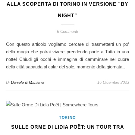
ALLA SCOPERTA DI TORINO IN VERSIONE “BY
NIGHT”
6 Commenti
Con questo articolo vogliamo cercare di trasmetterti un po’
della magia che potrai vivere prendendo parte a Tutto in una
notte! Chiudi gli occhi e immagina di camminare nel cuore
della città sabauda al calar del sole, momento della giornata…
Di
Daniele & Marilena
16 Dicembre 2023
TORINO
SULLE ORME DI LIDIA POËT: UN TOUR TRA