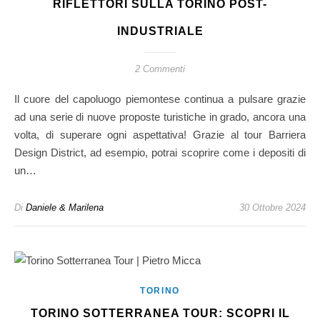
RIFLETTORI SULLA TORINO POST-
INDUSTRIALE
2 Commenti
Il cuore del capoluogo piemontese continua a pulsare grazie
ad una serie di nuove proposte turistiche in grado, ancora una
volta, di superare ogni aspettativa! Grazie al tour Barriera
Design District, ad esempio, potrai scoprire come i depositi di
un…
Di
Daniele & Marilena
30 Ottobre 2024
TORINO
TORINO SOTTERRANEA TOUR: SCOPRI IL