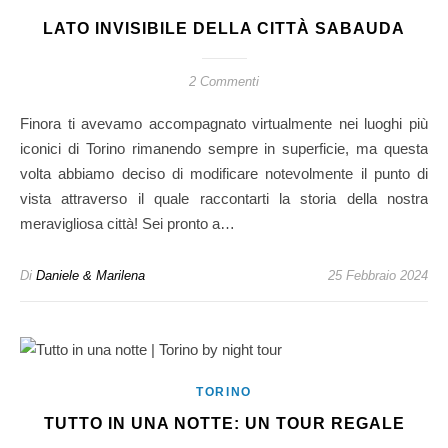
LATO INVISIBILE DELLA CITTÀ SABAUDA
2 Commenti
Finora ti avevamo accompagnato virtualmente nei luoghi più
iconici di Torino rimanendo sempre in superficie, ma questa
volta abbiamo deciso di modificare notevolmente il punto di
vista attraverso il quale raccontarti la storia della nostra
meravigliosa città! Sei pronto a…
Di
Daniele & Marilena
25 Febbraio 2024
TORINO
TUTTO IN UNA NOTTE: UN TOUR REGALE