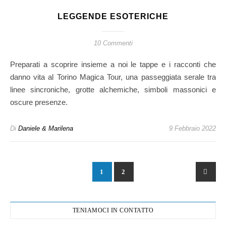
LEGGENDE ESOTERICHE
10 Commenti
Preparati a scoprire insieme a noi le tappe e i racconti che
danno vita al Torino Magica Tour, una passeggiata serale tra
linee sincroniche, grotte alchemiche, simboli massonici e
oscure presenze.
Di
Daniele & Marilena
9 Febbraio 2022
1
2
TENIAMOCI IN CONTATTO