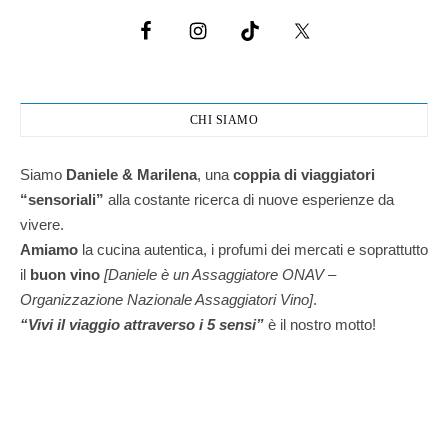
CHI SIAMO
Siamo
Daniele & Marilena
,
una
coppia di viaggiatori
“sensoriali”
alla costante ricerca di nuove esperienze da
vivere.
Amiamo
la cucina autentica, i profumi dei mercati e soprattutto
il
buon vino
[Daniele è un Assaggiatore ONAV –
Organizzazione Nazionale Assaggiatori Vino]
.
“Vivi il viaggio attraverso i 5 sensi”
è il nostro motto!