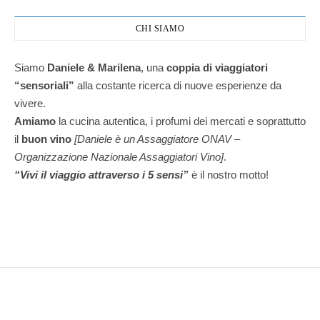
CHI SIAMO
Siamo
Daniele & Marilena
,
una
coppia di viaggiatori
“sensoriali”
alla costante ricerca di nuove esperienze da
vivere.
Amiamo
la cucina autentica, i profumi dei mercati e soprattutto
il
buon vino
[Daniele è un Assaggiatore ONAV –
Organizzazione Nazionale Assaggiatori Vino]
.
“Vivi il viaggio attraverso i 5 sensi”
è il nostro motto!