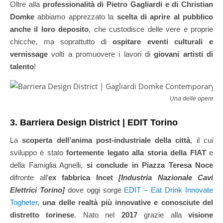
Oltre alla
professionalità di Pietro Gagliardi e di Christian
Domke
abbiamo apprezzato la
scelta di aprire al pubblico
anche il loro deposito
, che custodisce delle vere e proprie
chicche, ma soprattutto di
ospitare eventi culturali e
vernissage
volti a promuovere i lavori di
giovani artisti di
talento
!
Una delle opere del
3. Barriera Design District | EDIT Torino
La
scoperta dell’anima post-industriale della città
, il cui
sviluppo è stato
fortemente legato alla storia della FIAT
e
della Famiglia Agnelli,
si conclude in Piazza Teresa Noce
difronte all’
ex fabbrica Incet
[Industria Nazionale Cavi
Elettrici Torino]
dove oggi sorge
EDIT – Eat Drink Innovate
Togheter
,
una delle realtà più innovative e conosciute del
distretto torinese
. Nato nel
2017
grazie alla
visione