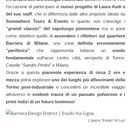
l’occasione di partecipare al
nuovo progetto di Laura Audi e
del suo staff
, che si differenzia dalle altre proposte ideate da
Somewhere Tours & Events
in quanto non coinvolge i
“grandi classici”
del capoluogo piemontese
ma si pone
come obiettivo quello di
accendere i riflettori sul quartiere
Barriera di Milano
, una zona
definita erroneamente
“periferica”
che rappresenta tuttavia un
snodo
fondamentale
sull’asse centro città, aeroporto di Torino-
Caselle
“Sandro Pertini”
e Milano.
Grazie a questa
piacevole esperienza di circa 2 ore e
mezza
potrai esplorare
uno dei luoghi più affascinanti della
Torino post-industriale
e concederti un incredibile viaggio
attraverso le
evidenti tracce di un passato polveroso e i
primi indizi di un futuro luminoso
!
L’opera “Esodo” di Luciano