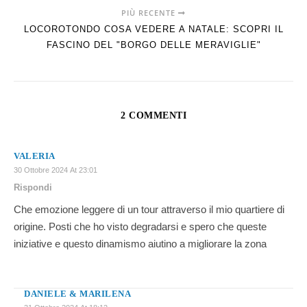
PIÙ RECENTE
LOCOROTONDO COSA VEDERE A NATALE: SCOPRI IL
FASCINO DEL "BORGO DELLE MERAVIGLIE"
2 COMMENTI
VALERIA
30 Ottobre 2024 At 23:01
Rispondi
Che emozione leggere di un tour attraverso il mio quartiere di
origine. Posti che ho visto degradarsi e spero che queste
iniziative e questo dinamismo aiutino a migliorare la zona
DANIELE & MARILENA