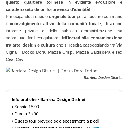
questo quartiere torinese
in evidente evoluzione e
caratterizzato da un forte senso d’identità
!
Partecipando a questo
originale tour
potrai toccare con mano
il
coinvolgimento attivo della comunità locale
, di alcune
imprese private e della pubblica amministrazione ma
soprattutto farti conquistare dall’
incredibile contaminazione
tra arte, design e cultura
che si respira passeggiando tra Via
Cigna, i Docks Dora, Piazza Crispi, Piazza Baldissera e l’ex
Ceat Cavi.
Barriera Design District
| S
Info pratiche · Barriera Design District
› Sabato 15.00
› Durata 2h 30′
› Questo tour prevede solo spostamenti a piedi