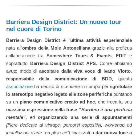
Barriera Design District: Un nuovo tour
nel cuore di Torino
Barriera Design District
è l’
ultima attività esperienziale
nata all’
ombra della Mole Antonelliana
grazie alla proficua
collaborazione tra
Somewhere Tours & Events
,
EDIT
e
soprattutto
Barriera Design District APS
. Come abbiamo
avuto modo di
ascoltare dalla viva voce di Ivano Viotto
,
responsabile della comunicazione di BDD,
questa
associazione
ha deciso di scendere in campo per
sgretolare
lo stereotipo negativo legato alle zone periferiche
puntando
su un
piano comunicativo creato ad hoc
, che trova la sua
massima espressione nella frase
“Barriera è una periferia
mentale”
, ed
organizzando una serie di appuntamenti
[Fiere dedicate al vintage, percorsi espositivi, workshop ed
installazioni d’arte “en plein air”]
finalizzati a
dar nuova luce a