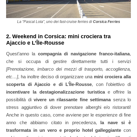
La “Pascal Lota”, uno dei fast-cruise ferries di
Corsica Ferries
2. Weekend in Corsica: mini crociera tra
Ajaccio e L’Île-Rousse
Quest’anno la
compagnia di navigazione franco-italiana
,
che si occupa di gestire direttamente tutti i servizi
[Prenotazione, imbarco dei mezzi di trasporto, accoglienza,
etc…]
, ha inoltre deciso di organizzare una
mini crociera alla
scoperta di Ajaccio e di L’Île-Rousse
, con l’obiettivo di
incentivare la destagionalizzazione turistica
e offrire la
possibilità di
vivere un rilassante fine settimana
senza lo
stress aggiuntivo di dover prenotare alberghi e/o ristoranti!
Anche in questo caso, come avviene per le esperienze di fine
anno che abbiamo citato in precedenza,
la nave si è
trasformata in un vero e proprio hotel galleggiante
con