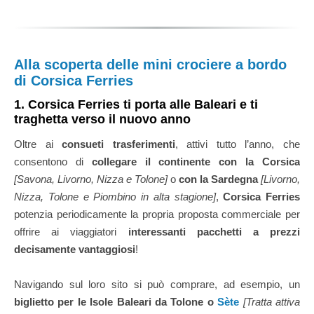
Alla scoperta delle mini crociere a bordo
di Corsica Ferries
1. Corsica Ferries ti porta alle Baleari e ti
traghetta verso il nuovo anno
Oltre ai
consueti trasferimenti
, attivi tutto l’anno, che
consentono di
collegare il continente con la Corsica
[Savona, Livorno, Nizza e Tolone]
o
con la Sardegna
[Livorno,
Nizza, Tolone e Piombino in alta stagione]
,
Corsica Ferries
potenzia periodicamente la propria proposta commerciale per
offrire ai viaggiatori
interessanti pacchetti a prezzi
decisamente vantaggiosi
!
Navigando sul loro sito si può comprare, ad esempio, un
biglietto per le Isole Baleari da Tolone o
Sète
[Tratta attiva