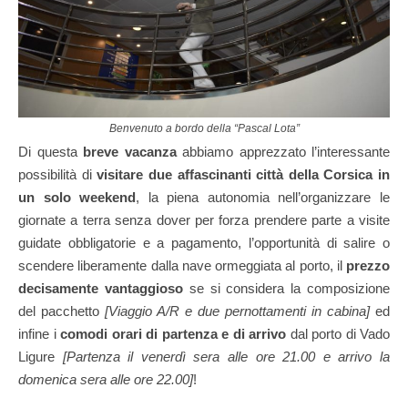
Benvenuto a bordo della “Pascal Lota”
Di questa
breve vacanza
abbiamo apprezzato l’interessante
possibilità di
visitare due affascinanti città della Corsica in
un solo weekend
, la piena autonomia nell’organizzare le
giornate a terra senza dover per forza prendere parte a visite
guidate obbligatorie e a pagamento, l’opportunità di salire o
scendere liberamente dalla nave ormeggiata al porto, il
prezzo
decisamente vantaggioso
se si considera la composizione
del pacchetto
[Viaggio A/R e due pernottamenti in cabina]
ed
infine i
comodi orari di partenza e di arrivo
dal porto di Vado
Ligure
[Partenza il venerdì sera alle ore 21.00 e arrivo la
domenica sera alle ore 22.00]
!