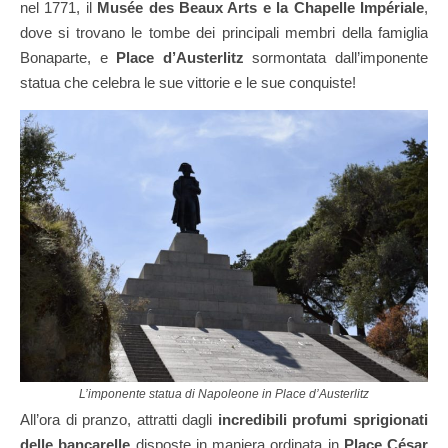
nel 1771, il
Musée des Beaux Arts e la Chapelle Impériale
,
dove si trovano le tombe dei principali membri della famiglia
Bonaparte, e
Place d’Austerlitz
sormontata dall’imponente
statua che celebra le sue vittorie e le sue conquiste!
L’imponente statua di Napoleone in Place d’Austerlitz
All’ora di pranzo, attratti dagli
incredibili profumi sprigionati
delle bancarelle
disposte in maniera ordinata in
Place César