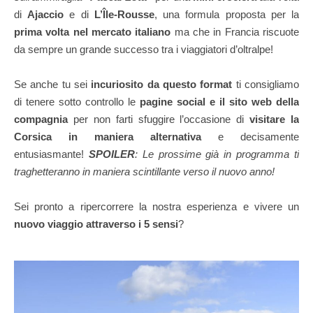
di
Ajaccio
e di
L’Île-Rousse
, una formula proposta per la
prima volta nel mercato italiano
ma che in Francia riscuote
da sempre un grande successo tra i viaggiatori d’oltralpe!
Se anche tu sei
incuriosito da questo format
ti consigliamo
di tenere sotto controllo le
pagine social e il sito web della
compagnia
per non farti sfuggire l’occasione di
visitare la
Corsica in maniera alternativa
e decisamente
entusiasmante!
SPOILER
: Le prossime già in programma ti
traghetteranno in maniera scintillante verso il nuovo anno!
Sei pronto a ripercorrere la nostra esperienza e vivere un
nuovo viaggio attraverso i 5 sensi
?