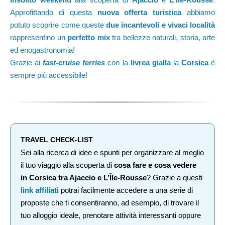
Approfittando di questa
nuova offerta turistica
abbiamo
potuto scoprire come queste
due incantevoli e vivaci località
rappresentino un
perfetto mix
tra bellezze naturali, storia, arte
ed enogastronomia!
Grazie ai
fast-cruise ferries
con la
livrea gialla
la
Corsica
è
sempre più accessibile!
TRAVEL CHECK-LIST
Sei alla ricerca di idee e spunti per organizzare al meglio
il tuo viaggio alla scoperta di
cosa fare e cosa vedere
in Corsica tra Ajaccio e L’Île-Rousse
? Grazie a questi
link affiliati
potrai facilmente accedere a una serie di
proposte che ti consentiranno, ad esempio, di trovare il
tuo alloggio ideale, prenotare attività interessanti oppure