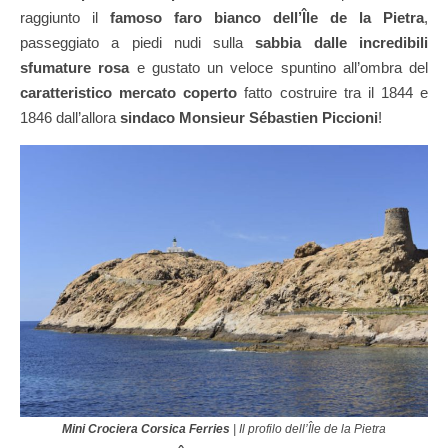
raggiunto il
famoso faro bianco dell’Île de la Pietra
,
passeggiato a piedi nudi sulla
sabbia dalle incredibili
sfumature rosa
e gustato un veloce spuntino all’ombra del
caratteristico mercato coperto
fatto costruire tra il 1844 e
1846 dall’allora
sindaco Monsieur Sébastien Piccioni
!
Mini Crociera Corsica Ferries
| Il profilo dell’Île de la Pietra