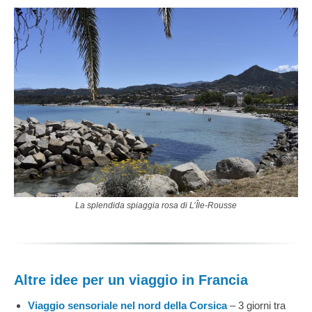
La splendida spiaggia rosa di L’Île-Rousse
Altre idee per un viaggio in Francia
Viaggio sensoriale nel nord della Corsica
– 3 giorni tra