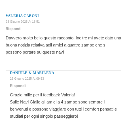
VALERIA CABONI
23 Giugno 2025 At 18:51
Rispondi
Davvero molto bello questo racconto. Inoltre mi avete dato una
buona notizia relativa agli amici a quattro zampe che si
possono portare su queste navi
DANIELE & MARILENA
26 Giugno 2025 At 09:53
Rispondi
Grazie mille per il feedback Valeria!
Sulle Navi Gialle gli amici a 4 zampe sono sempre i
benvenuti e possono viaggiare con tutti i comfort pensati e
studiati per ogni singolo passeggiero!