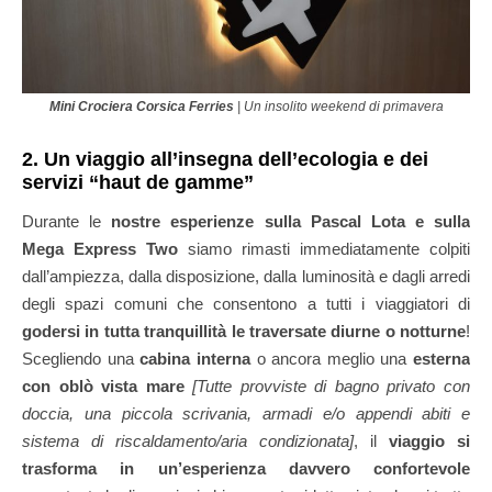
Mini Crociera Corsica Ferries
| Un insolito weekend di primavera
2. Un viaggio all’insegna dell’ecologia e dei
servizi “haut de gamme”
Durante le
nostre esperienze sulla Pascal Lota e sulla
Mega Express Two
siamo rimasti immediatamente colpiti
dall’ampiezza, dalla disposizione, dalla luminosità e dagli arredi
degli spazi comuni che consentono a tutti i viaggiatori di
godersi in tutta tranquillità le traversate diurne o notturne
!
Scegliendo una
cabina interna
o ancora meglio una
esterna
con oblò vista mare
[Tutte provviste di bagno privato con
doccia, una piccola scrivania, armadi e/o appendi abiti e
sistema di riscaldamento/aria condizionata]
, il
viaggio si
trasforma in un’esperienza davvero confortevole