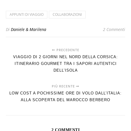
APPUNTI DI VIAGGIO
COLLABORAZIONI
Di
Daniele & Marilena
2 Commenti
PRECEDENTE
VIAGGIO DI 2 GIORNI NEL NORD DELLA CORSICA:
ITINERARIO GOURMET TRA I SAPORI AUTENTICI
DELL’ISOLA
PIÙ RECENTE
LOW COST A POCHISSIME ORE DI VOLO DALL’ITALIA:
ALLA SCOPERTA DEL MAROCCO BERBERO
2 COMMENTI