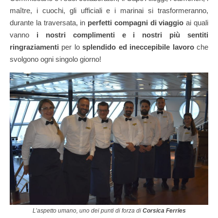
maître, i cuochi, gli ufficiali e i marinai si trasformeranno,
durante la traversata, in
perfetti compagni di viaggio
ai quali
vanno
i nostri complimenti e i nostri più sentiti
ringraziamenti
per lo
splendido ed ineccepibile lavoro
che
svolgono ogni singolo giorno!
L’aspetto umano, uno dei punti di forza di
Corsica Ferries