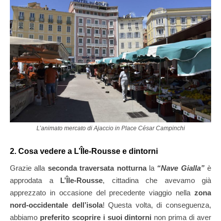
L’animato mercato di Ajaccio in Place César Campinchi
2. Cosa vedere a L’Île-Rousse e dintorni
Grazie alla
seconda traversata notturna
la
“Nave Gialla”
è
approdata a
L’Île-Rousse
, cittadina che avevamo già
apprezzato in occasione del precedente viaggio nella
zona
nord-occidentale dell’isola
! Questa volta, di conseguenza,
abbiamo
preferito scoprire i suoi dintorni
non prima di aver