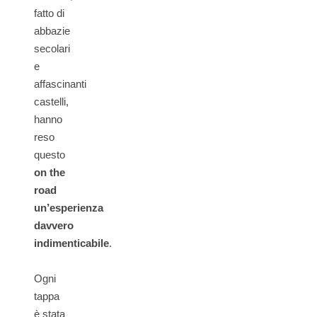
fatto di
abbazie
secolari
e
affascinanti
castelli,
hanno
reso
questo
on the
road
un’esperienza
davvero
indimenticabile
.
Ogni
tappa
è stata