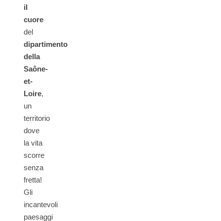
il
cuore
del
dipartimento
della
Saône-
et-
Loire
,
un
territorio
dove
la vita
scorre
senza
fretta!
Gli
incantevoli
paesaggi