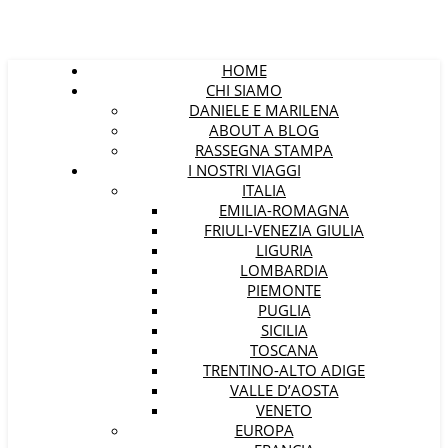
HOME
CHI SIAMO
DANIELE E MARILENA
ABOUT A BLOG
RASSEGNA STAMPA
I NOSTRI VIAGGI
ITALIA
EMILIA-ROMAGNA
FRIULI-VENEZIA GIULIA
LIGURIA
LOMBARDIA
PIEMONTE
PUGLIA
SICILIA
TOSCANA
TRENTINO-ALTO ADIGE
VALLE D’AOSTA
VENETO
EUROPA