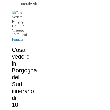
laterale Alt
Francia
Cosa
vedere
in
Borgogna
del
Sud:
itinerario
di
10