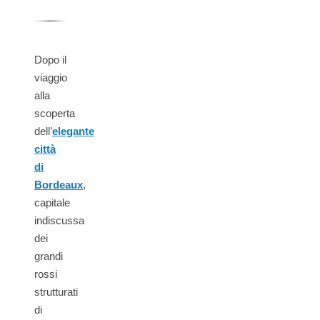
Dopo il
viaggio
alla
scoperta
dell’
elegante
città
di
Bordeaux
,
capitale
indiscussa
dei
grandi
rossi
strutturati
di