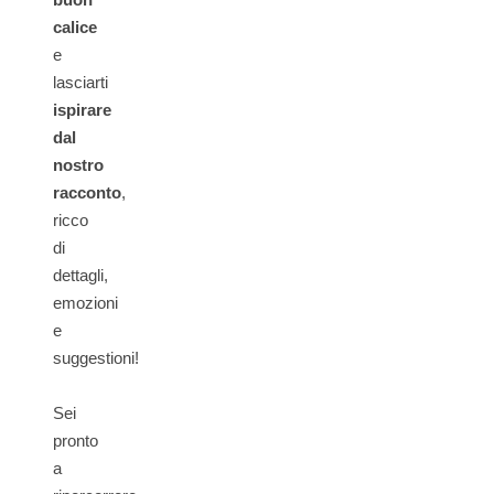
calice
e
lasciarti
ispirare
dal
nostro
racconto
,
ricco
di
dettagli,
emozioni
e
suggestioni!
Sei
pronto
a