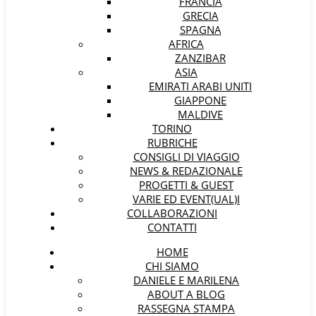
FRANCIA
GRECIA
SPAGNA
AFRICA
ZANZIBAR
ASIA
EMIRATI ARABI UNITI
GIAPPONE
MALDIVE
TORINO
RUBRICHE
CONSIGLI DI VIAGGIO
NEWS & REDAZIONALE
PROGETTI & GUEST
VARIE ED EVENT(UAL)I
COLLABORAZIONI
CONTATTI
HOME
CHI SIAMO
DANIELE E MARILENA
ABOUT A BLOG
RASSEGNA STAMPA