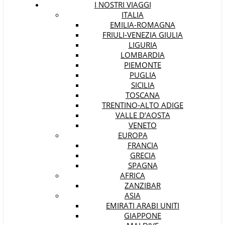
I NOSTRI VIAGGI
ITALIA
EMILIA-ROMAGNA
FRIULI-VENEZIA GIULIA
LIGURIA
LOMBARDIA
PIEMONTE
PUGLIA
SICILIA
TOSCANA
TRENTINO-ALTO ADIGE
VALLE D’AOSTA
VENETO
EUROPA
FRANCIA
GRECIA
SPAGNA
AFRICA
ZANZIBAR
ASIA
EMIRATI ARABI UNITI
GIAPPONE