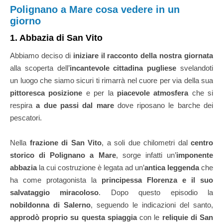
Polignano a Mare cosa vedere in un
giorno
1. Abbazia di San Vito
Abbiamo deciso di
iniziare il racconto della nostra giornata
alla scoperta dell’
incantevole cittadina pugliese
svelandoti
un luogo che siamo sicuri ti rimarrà nel cuore per via della sua
pittoresca posizione
e per la
piacevole atmosfera
che si
respira
a due passi dal mare
dove riposano le barche dei
pescatori.
Nella
frazione di San Vito
, a soli due chilometri dal
centro
storico di Polignano a Mare
, sorge infatti un’
imponente
abbazia
la cui costruzione è legata ad un’
antica leggenda
che
ha come protagonista la
principessa Florenza e il suo
salvataggio miracoloso
. Dopo questo episodio la
nobildonna di Salerno
, seguendo le indicazioni del santo,
approdò proprio su questa spiaggia
con le
reliquie di San