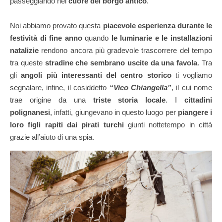
passeggiando nel
cuore del borgo antico
.
Noi abbiamo provato questa
piacevole esperienza durante le
festività di fine anno
quando
le luminarie e le installazioni
natalizie
rendono ancora più gradevole trascorrere del tempo
tra queste
stradine che sembrano uscite da una favola
. Tra
gli
angoli più interessanti del centro storico
ti vogliamo
segnalare, infine, il cosiddetto
“Vico Chiangella”
, il cui nome
trae origine da una
triste storia locale
. I
cittadini
polignanesi
, infatti, giungevano in questo luogo per
piangere i
loro figli rapiti dai pirati turchi
giunti nottetempo in città
grazie all’aiuto di una spia.