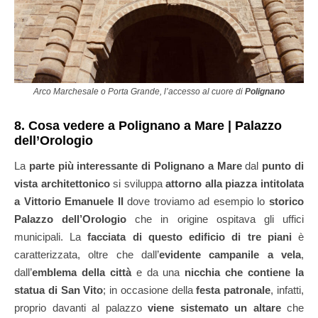
Arco Marchesale o Porta Grande, l’accesso al cuore di
Polignano
8. Cosa vedere a Polignano a Mare | Palazzo
dell’Orologio
La
parte più interessante di Polignano a Mare
dal
punto di
vista architettonico
si sviluppa
attorno alla piazza intitolata
a Vittorio Emanuele II
dove troviamo ad esempio lo
storico
Palazzo dell’Orologio
che in origine ospitava gli uffici
municipali. La
facciata di questo edificio di tre piani
è
caratterizzata, oltre che dall’
evidente campanile a vela
,
dall’
emblema della città
e da una
nicchia che contiene la
statua di San Vito
; in occasione della
festa patronale
, infatti,
proprio davanti al palazzo
viene sistemato un altare
che