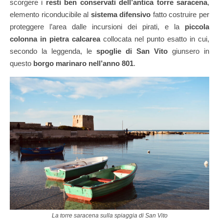
scorgere i
resti ben conservati dell’antica torre saracena
,
elemento riconducibile al
sistema difensivo
fatto costruire per
proteggere l’area dalle incursioni dei pirati, e la
piccola
colonna in pietra calcarea
collocata nel punto esatto in cui,
secondo la leggenda, le
spoglie di San Vito
giunsero in
questo
borgo marinaro nell’anno 801
.
La torre saracena sulla spiaggia di San Vito