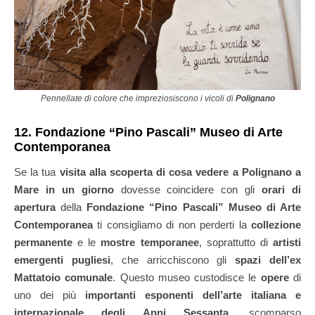
Pennellate di colore che impreziosiscono i vicoli di
Polignano
12. Fondazione “Pino Pascali” Museo di Arte
Contemporanea
Se la tua
visita alla scoperta di cosa vedere a Polignano a
Mare in un giorno
dovesse coincidere con gli
orari di
apertura
della
Fondazione “Pino Pascali” Museo di Arte
Contemporanea
ti consigliamo di non perderti la
collezione
permanente
e le
mostre temporanee
, soprattutto di
artisti
emergenti pugliesi
, che arricchiscono gli
spazi dell’ex
Mattatoio comunale
. Questo museo custodisce le
opere
di
uno dei più
importanti esponenti dell’arte italiana e
internazionale degli Anni Sessanta
, scomparso