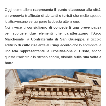
Oggi come allora
rappresenta il punto d’accesso alla città
,
un
crocevia trafficato di abitanti e turisti
che molto spesso
lo attraversano senza porre la dovuta attenzione.
Noi invece
ti consigliamo di concederti una breve pausa
per scorgere
due elementi che caratterizzano l’Arco
Marchesale
: la
Confraternita di San Giuseppe
, il piccolo
edificio di culto risalente al Cinquecento
che lo sormonta, e
una
tela rappresentante la Crocifissione di Cristo
, anche
questa risalente allo stesso secolo,
visibile sulla sua volta a
botte
.