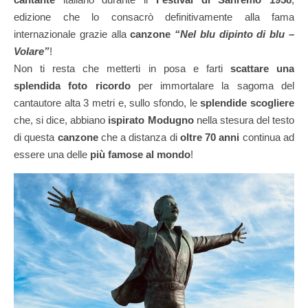
edizione che lo consacrò definitivamente alla fama
internazionale grazie alla
canzone
“Nel blu dipinto di blu –
Volare”
!
Non ti resta che metterti in posa e farti
scattare una
splendida foto ricordo
per immortalare la sagoma del
cantautore alta 3 metri e, sullo sfondo, le
splendide scogliere
che, si dice, abbiano
ispirato Modugno
nella stesura del testo
di questa
canzone
che a distanza di
oltre 70 anni
continua ad
essere una delle
più famose al mondo
!