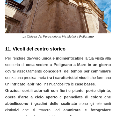
La Chiesa del Purgatorio in Via Mulini a
Polignano
11. Vicoli del centro storico
Per rendere davvero
unica e indimenticabile
la tua visita alla
scoperta di
cosa vedere a Polignano a Mare in un giorno
dovrai assolutamente
concederti del tempo per camminare
senza una precisa meta
tra i caratteristici vicoli
che formano
un
intricato labirinto
, insinuandosi tra le
case basse
.
Graziosi cortili adornati con fiori e piante
,
porte dipinte
,
opere d’arte a cielo aperto
e
pennellate di colore che
abbelliscono i gradini delle scalinate
sono gli elementi
distintivi che ti troverai ad
ammirare e fotografare