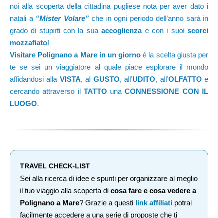
noi alla scoperta della cittadina pugliese nota per aver dato i
natali a
“Mister Volare”
che in ogni periodo dell’anno sarà in
grado di stupirti con la sua
accoglienza
e con i suoi
scorci
mozzafiato
!
Visitare Polignano a Mare in un giorno
è la scelta giusta per
te se sei un viaggiatore al quale piace esplorare il mondo
affidandosi alla
VISTA
, al
GUSTO
, all’
UDITO
, all’
OLFATTO
e
cercando attraverso il
TATTO
una
CONNESSIONE CON IL
LUOGO
.
TRAVEL CHECK-LIST
Sei alla ricerca di idee e spunti per organizzare al meglio
il tuo viaggio alla scoperta di
cosa fare e cosa vedere a
Polignano a Mare
? Grazie a questi
link affiliati
potrai
facilmente accedere a una serie di proposte che ti