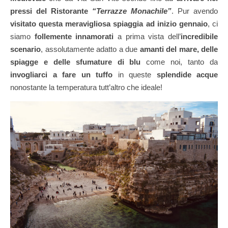
pressi del Ristorante
“Terrazze Monachile”
. Pur avendo
visitato questa meravigliosa spiaggia ad inizio gennaio
, ci
siamo
follemente innamorati
a prima vista dell’
incredibile
scenario
, assolutamente adatto a due
amanti del mare, delle
spiagge e delle sfumature di blu
come noi, tanto da
invogliarci a fare un tuffo
in queste
splendide acque
nonostante la temperatura tutt’altro che ideale!