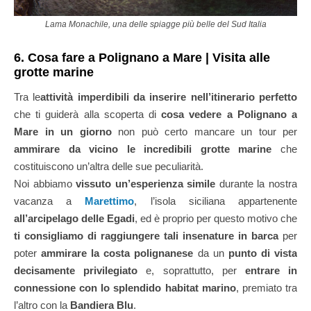
Lama Monachile, una delle spiagge più belle del Sud Italia
6. Cosa fare a Polignano a Mare | Visita alle
grotte marine
Tra le
attività imperdibili da inserire nell’itinerario perfetto
che ti guiderà alla scoperta di
cosa vedere a Polignano a
Mare in un giorno
non può certo mancare un tour per
ammirare da vicino le incredibili grotte marine
che
costituiscono un’altra delle sue peculiarità.
Noi abbiamo
vissuto un’esperienza simile
durante la nostra
vacanza a
Marettimo
, l’isola siciliana appartenente
all’arcipelago delle Egadi
, ed è proprio per questo motivo che
ti consigliamo di raggiungere tali insenature in barca
per
poter
ammirare la costa polignanese
da un
punto di vista
decisamente privilegiato
e, soprattutto, per
entrare in
connessione con lo splendido habitat marino
, premiato tra
l’altro con la
Bandiera Blu
.