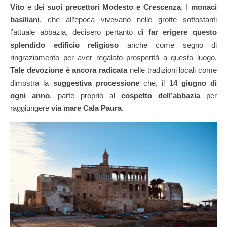
Vito
e dei
suoi precettori Modesto e Crescenza
. I
monaci
basiliani
, che all’epoca vivevano nelle grotte sottostanti
l’attuale abbazia, decisero pertanto di
far erigere questo
splendido edificio religioso
anche come segno di
ringraziamento per aver regalato prosperità a questo luogo.
Tale devozione è ancora radicata
nelle tradizioni locali come
dimostra la
suggestiva processione
che, il
14 giugno di
ogni anno
, parte proprio al
cospetto dell’abbazia
per
raggiungere
via mare Cala Paura
.