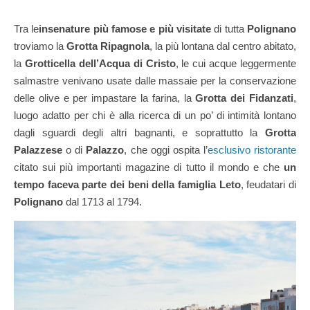
Tra le
insenature più famose e più visitate
di tutta
Polignano
troviamo la
Grotta Ripagnola
, la più lontana dal centro abitato,
la
Grotticella dell’Acqua di Cristo
, le cui acque leggermente
salmastre venivano usate dalle massaie per la conservazione
delle olive e per impastare la farina, la
Grotta dei Fidanzati
,
luogo adatto per chi è alla ricerca di un po’ di intimità lontano
dagli sguardi degli altri bagnanti, e soprattutto la
Grotta
Palazzese
o di
Palazzo
, che oggi ospita l’
esclusivo ristorante
citato sui più importanti magazine di tutto il mondo e che
un
tempo faceva parte dei beni della famiglia Leto
, feudatari di
Polignano
dal 1713 al 1794.