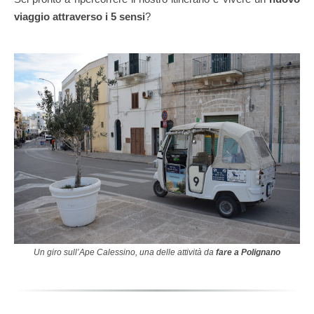
viaggio attraverso i 5 sensi
?
Un giro sull’Ape Calessino, una delle attività da
fare a Polignano