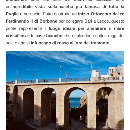
un’
incredibile vista sulla caletta più famosa di tutta la
Puglia
e non solo! Fatto costruire ad
inizio Ottocento dal re
Ferdinando II di Borbone
per collegare Bari a Lecce, questo
ponte rappresenta il l
uogo ideale per ammirare il mare
cristallino
e le
case bianche
che risplendono sotto i raggi del
sole e che si
infuocano di rosso all’ora del tramonto
.