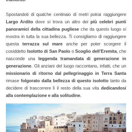
Spostandoti di qualche centinaio di metri potrai raggiungere
Largo Ardito
dove si trova un altro dei
più celebri punti
panoramici della cittadina pugliese
che da questo luogo si
mostra in tutta la sua bellezza. Ti consigliamo di raggiungere
questa
terrazza sul mare
anche per poter scorgere il
cosiddetto
Isolotto di San Paolo
o
Scoglio dell’Eremita
, che
nasconde una
leggenda tramandata di generazione in
generazione
. Gli anziani del luogo raccontano, infatti, che un
missionario di ritorno dal pellegrinaggio in Terra Santa
rimase
folgorato dalla bellezza di questo isolotto
tanto da
decidere di trascorrere lì il resto della sua vita
dedicandosi
alla contemplazione e alla solitudine
.