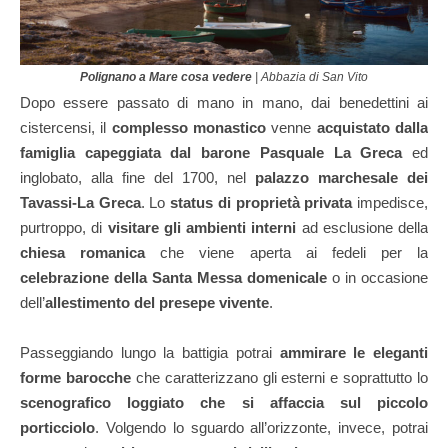
Polignano a Mare cosa vedere
| Abbazia di San Vito
Dopo essere passato di mano in mano, dai benedettini ai
cistercensi, il
complesso monastico
venne
acquistato dalla
famiglia capeggiata dal barone Pasquale La Greca
ed
inglobato, alla fine del 1700, nel
palazzo marchesale dei
Tavassi-La Greca
. Lo
status di proprietà privata
impedisce,
purtroppo, di
visitare gli ambienti interni
ad esclusione della
chiesa romanica
che viene aperta ai fedeli per la
celebrazione della Santa Messa domenicale
o in occasione
dell’
allestimento del presepe vivente
.
Passeggiando lungo la battigia potrai
ammirare le eleganti
forme barocche
che caratterizzano gli esterni e soprattutto lo
scenografico loggiato che si affaccia sul piccolo
porticciolo
. Volgendo lo sguardo all’orizzonte, invece, potrai