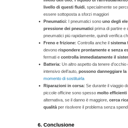
livello di questi fluidi
, specialmente se perco
essere sottoposta a sforzi maggiori
Pneumatici:
I pneumatici sono
uno degli ele
pressione dei pneumatici
prima di partire e 
pneumatici più rapidamente, quindi verifica c
Freno e frizione:
Controlla anche il
sistema 
devono
rispondere prontamente e senza es
fermati e
controlla immediatamente il sist
Batteria:
Un altro aspetto da tenere d’occhio è
intensivo dell’auto,
possono danneggiare la 
momento di sostituirla
Riparazioni in corsa:
Se durante il viaggio d
piccole officine sono spesso
molto efficienti
alternativa, se il danno è maggiore,
cerca rica
qualità
per risolvere il problema senza spend
6. Conclusione