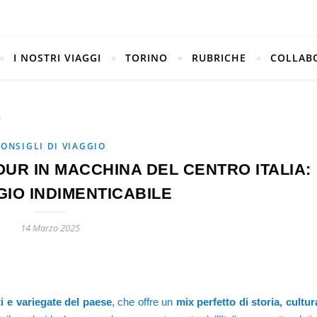
I NOSTRI VIAGGI
TORINO
RUBRICHE
COLLAB
ONSIGLI DI VIAGGIO
UR IN MACCHINA DEL CENTRO ITALIA:
GIO INDIMENTICABILE
14 Marzo 2025
ti e variegate del paese
, che offre un
mix perfetto di storia, cultur