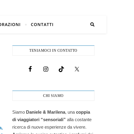
ORAZIONI
CONTATTI
TENIAMOCI IN CONTATTO
CHI SIAMO
Siamo
Daniele & Marilena
,
una
coppia
di viaggiatori “sensoriali”
alla costante
ricerca di nuove esperienze da vivere.
a,