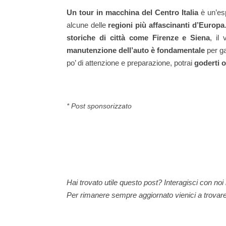
Un tour in macchina del Centro Italia
è un’es
alcune delle
regioni più affascinanti d’Europa
storiche di città come Firenze e Siena
, il
manutenzione dell’auto è fondamentale
per ga
po’ di attenzione e preparazione, potrai
goderti o
* Post sponsorizzato
Hai trovato utile questo post? Interagisci con no
Per rimanere sempre aggiornato vienici a trovar