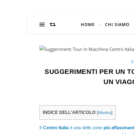
HOME
CHI SIAMO
C
SUGGERIMENTI PER UN TO
UN VIAG
INDICE DELL'ARTICOLO
[
Mostra
]
Il
Centro Italia
è una delle zone
più affascinan