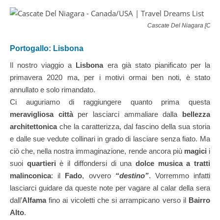
Cascate Del Niagara [Cana
Portogallo: Lisbona
Il nostro viaggio a
Lisbona
era già stato pianificato per la
primavera 2020 ma, per i motivi ormai ben noti, è stato
annullato e solo rimandato.
Ci auguriamo di raggiungere quanto prima questa
meravigliosa città
per lasciarci ammaliare dalla
bellezza
architettonica
che la caratterizza, dal fascino della sua storia
e dalle sue vedute collinari in grado di lasciare senza fiato. Ma
ciò che, nella nostra immaginazione, rende ancora più
magici
i
suoi
quartieri
è il diffondersi di una
dolce musica a tratti
malinconica
: il
Fado
, ovvero
“destino”
. Vorremmo infatti
lasciarci guidare da queste note per vagare al calar della sera
dall’
Alfama
fino ai vicoletti che si arrampicano verso il
Bairro
Alto
.