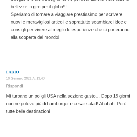
bellezze in giro per il globo!!!
Speriamo di tornare a viaggiare prestissimo per scrivere
nuovi e meravigliosi articoli e soprattutto scambiarci idee e
consigli per vivere al meglio le esperienze che ci porteranno
alla scoperta del mondo!
FABIO
10 Gennaio 2021 At 13:43
Rispondi
Mi turbano un po’ gli USA nella sezione gusto… Dopo 15 giorni
non ne potevo più di hamburger e cesar salad! Ahahah! Però
tutte belle destinazioni