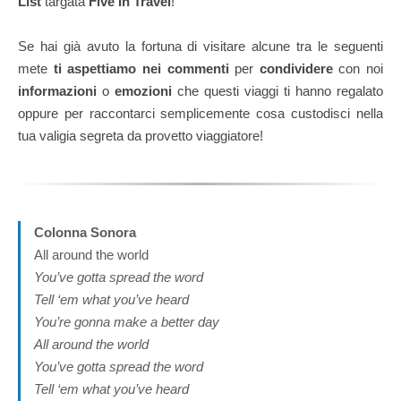
List
targata
Five In Travel
!
Se hai già avuto la fortuna di visitare alcune tra le seguenti
mete
ti aspettiamo nei commenti
per
condividere
con noi
informazioni
o
emozioni
che questi viaggi ti hanno regalato
oppure per raccontarci semplicemente cosa custodisci nella
tua valigia segreta da provetto viaggiatore!
Colonna Sonora
All around the world
You’ve gotta spread the word
Tell ‘em what you’ve heard
You’re gonna make a better day
All around the world
You’ve gotta spread the word
Tell ‘em what you’ve heard