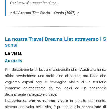
You know it’s gonna be okay…
:: All Around The World – Oasis (1997) ::
La nostra Travel Dreams List attraverso i 5
sensi
La vista
Australia
Per descrivere le bellezze e la diversità che l’
Australia
ha da
offrire servirebbero una moltitudine di pagine, ma l’idea che
vogliamo esporti oggi è l’immagine visiva di un territorio
immenso caratterizzato da toni caldi ed un paesaggio
decisamente variegato e vivace.
L’
esperienza che vorremmo vivere
in questo continente,
almeno una volta nella vita, è proprio quella
sensazione di