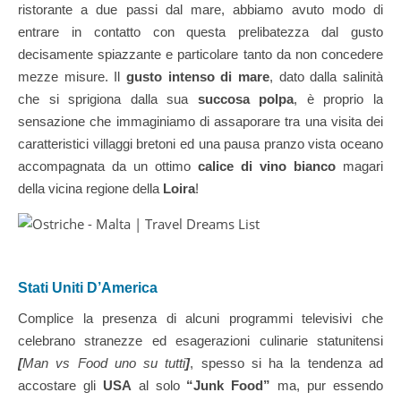
ristorante a due passi dal mare, abbiamo avuto modo di
entrare in contatto con questa prelibatezza dal gusto
decisamente spiazzante e particolare tanto da non concedere
mezze misure. Il
gusto intenso di mare
, dato dalla salinità
che si sprigiona dalla sua
succosa polpa
, è proprio la
sensazione che immaginiamo di assaporare tra una visita dei
caratteristici villaggi bretoni ed una pausa pranzo vista oceano
accompagnata da un ottimo
calice di vino bianco
magari
della vicina regione della
Loira
!
Ost
Stati Uniti D’America
Complice la presenza di alcuni programmi televisivi che
celebrano stranezze ed esagerazioni culinarie statunitensi
[
Man vs Food uno su tutti
]
, spesso si ha la tendenza ad
accostare gli
USA
al solo
“Junk Food”
ma, pur essendo