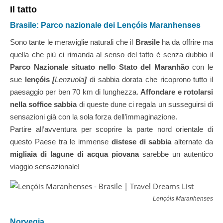
Il tatto
Brasile: Parco nazionale dei Lençóis Maranhenses
Sono tante le meraviglie naturali che il
Brasile
ha da offrire ma
quella che più ci rimanda al senso del tatto è senza dubbio il
Parco Nazionale situato nello Stato del Maranhão
con le
sue
lençóis
[
Lenzuola
]
di sabbia dorata che ricoprono tutto il
paesaggio per ben 70 km di lunghezza.
Affondare e rotolarsi
nella soffice sabbia
di queste dune ci regala un susseguirsi di
sensazioni già con la sola forza dell’immaginazione.
Partire all’avventura per scoprire la parte nord orientale di
questo Paese tra le immense
distese di sabbia
alternate da
migliaia di lagune di acqua piovana
sarebbe un autentico
viaggio sensazionale!
Lençóis Maranhenses [Br
Norvegia