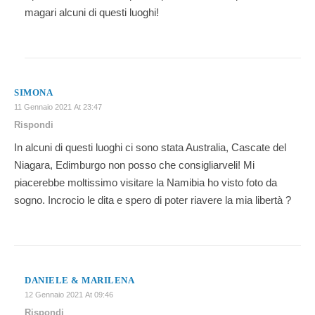
magari alcuni di questi luoghi!
SIMONA
11 Gennaio 2021 At 23:47
Rispondi
In alcuni di questi luoghi ci sono stata Australia, Cascate del
Niagara, Edimburgo non posso che consigliarveli! Mi
piacerebbe moltissimo visitare la Namibia ho visto foto da
sogno. Incrocio le dita e spero di poter riavere la mia libertà ?
DANIELE & MARILENA
12 Gennaio 2021 At 09:46
Rispondi