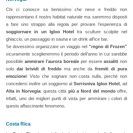
Chi ci conosce sa benissimo che neve e freddo non
rappresentano il nostro habitat naturale ma saremmo disposti
a fare uno strappo alla regola per provare l’esperienza di
soggiornare in un Igloo Hotel
tra sculture scolpite nel
ghiaccio, un passaggio in sauna e un drink all’ice bar.
Se dovessimo organizzare un viaggio nel
“regno di Frozen”
sicuramente sceglieremmo il periodo dell’anno in cui sarebbe
possibile
ammirare l’aurora boreale
per essere
assaliti
non
solo
dai brividi di freddo
ma anche da
fremiti di pura
emozione
! Visto che sognare non costa nulla, perché non
concedersi inoltre un soggiorno al
Sorrisniva Igloo Hotel
, ad
Alta in Norvegia
; questa città
più a Nord del mondo
offre,
infatti, uno dei migliori punti di vista per ammirare i colori di
questo affascinante fenomeno.
Costa Rica