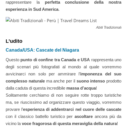
rappresentare la
perfetta conclusione della nostra
esperienza in Sud America
.
Abiti Tradizionali [
L’udito
Canada/USA: Cascate del Niagara
Questo
punto di confine tra Canada e USA
rappresenta uno
degli scenari più fotografati al mondo al quale vorremmo
avvicinarci non solo per ammirare l’
imponenza del suo
complesso naturale
ma anche per il
suono intenso
prodotto
dalla caduta di questa incredibile
massa d’acqua
!
Solitamente cerchiamo di non seguire rotte troppo turistiche
ma, se riuscissimo ad organizzare questo viaggio, vorremmo
provare l’
esperienza di addentrarci nel cuore delle cascate
con il classico battello turistico per
ascoltare
ancora più da
vicino la
voce fragorosa di questa meraviglia della natura
!