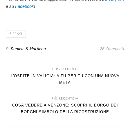
e su
Facebook
!
5 SENSI
Di
Daniele & Marilena
26 Commenti
PRECEDENTE
L'OSPITE IN VALIGIA: A TU PER TU CON UNA NUOVA
META
PIÙ RECENTE
COSA VEDERE A VENZONE: SCOPRI IL BORGO DEI
BORGHI SIMBOLO DELLA RICOSTRUZIONE