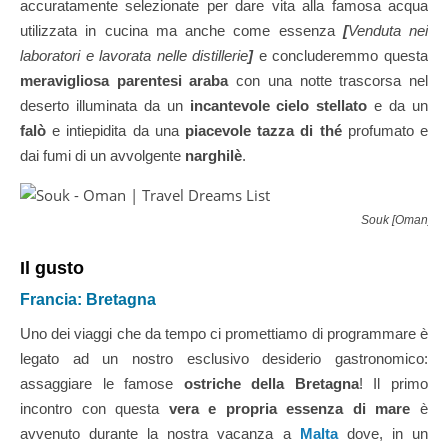
accuratamente selezionate per dare vita alla famosa acqua
utilizzata in cucina ma anche come essenza
[
Venduta nei
laboratori e lavorata nelle distillerie
]
e concluderemmo questa
meravigliosa parentesi araba
con una notte trascorsa nel
deserto illuminata da un
incantevole cielo stellato
e da un
falò
e intiepidita da una
piacevole tazza di thé
profumato e
dai fumi di un avvolgente
narghilè
.
Souk [Oman] | 
Il gusto
Francia: Bretagna
Uno dei viaggi che da tempo ci promettiamo di programmare è
legato ad un nostro esclusivo desiderio gastronomico:
assaggiare le famose
ostriche della Bretagna
! Il primo
incontro con questa
vera e propria essenza di mare
è
avvenuto durante la nostra vacanza a
Malta
dove, in un