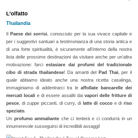
L’olfatto
Thailandia
Il
Paese dei sorrisi
, conosciuto per la sua vivace capitale e
per i suggestivi santuari a testimonianza di una storia antica e
di una forte spiritualità, è sicuramente all’interno della nostra
lista delle prossime destinazioni da visitare anche per un’altra
motivazione: farci
estasiare dai profumi del tradizionale
cibo di strada thailandese
! Da amanti del
Pad Thai
, per il
quale abbiamo ideato anche una nostra ricetta casalinga,
immaginiamo di addentrarci tra le
affollate bancarelle dei
mercati locali
e di essere assaliti dai
vapori delle fritture di
pesce
, di zuppe piccanti, di curry, di
latte di cocco
e di
riso
speziato
.
Un
profumo ammaliante
che ci tenterà e ci condurrà in un
innumerevole susseguirsi di incredibili assaggi!