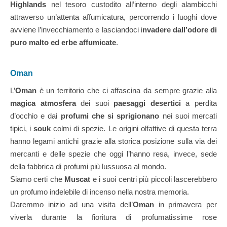
Highlands
nel tesoro custodito all’interno degli alambicchi
attraverso un’attenta affumicatura, percorrendo i luoghi dove
avviene l’invecchiamento e lasciandoci i
nvadere dall’odore di
puro malto ed erbe affumicate
.
Oman
L’
Oman
è un territorio che ci affascina da sempre grazie alla
magica atmosfera
dei suoi
paesaggi desertici
a perdita
d’occhio e dai
profumi che si sprigionano
nei suoi mercati
tipici, i
souk
colmi di spezie. Le origini olfattive di questa terra
hanno legami antichi grazie alla storica posizione sulla via dei
mercanti e delle spezie che oggi l’hanno resa, invece, sede
della fabbrica di profumi più lussuosa al mondo.
Siamo certi che
Muscat
e i suoi centri più piccoli lascerebbero
un profumo indelebile di incenso nella nostra memoria.
Daremmo inizio ad una visita dell’
Oman
in primavera per
viverla durante la fioritura di profumatissime rose