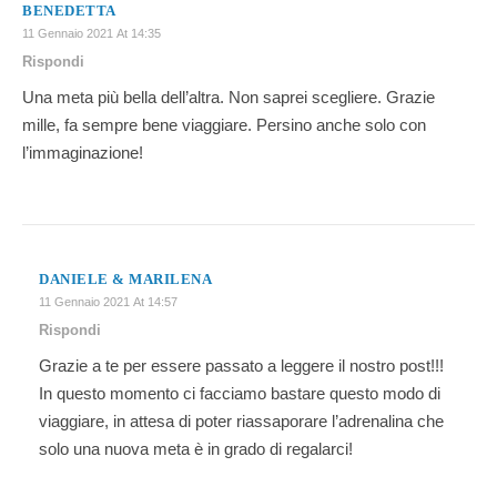
BENEDETTA
11 Gennaio 2021 At 14:35
Rispondi
Una meta più bella dell’altra. Non saprei scegliere. Grazie
mille, fa sempre bene viaggiare. Persino anche solo con
l’immaginazione!
DANIELE & MARILENA
11 Gennaio 2021 At 14:57
Rispondi
Grazie a te per essere passato a leggere il nostro post!!!
In questo momento ci facciamo bastare questo modo di
viaggiare, in attesa di poter riassaporare l’adrenalina che
solo una nuova meta è in grado di regalarci!