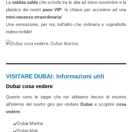
La
sabbia calda
che scivola tra le dita ad inizio novembre e la
plastica dei nostri
pass VIP
: la chiave per accedere ad una
mini-vacanza straordinaria
!
Una sensazione, per noi, tutt’altro che ordinaria e soprattutto
indescrivibile!
Du
VISITARE DUBAI: Informazioni utili
Dubai cosa vedere
Queste sono le tappe che noi abbiamo deciso di inserire
all’interno del nostro giro per visitare
Dubai
e scoprire
cosa
vedere
.
Dubai Marina
Dubai Mall