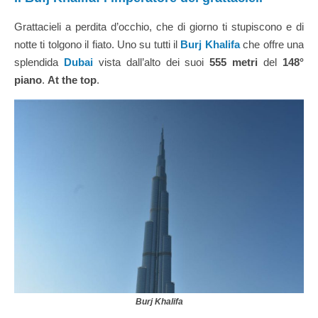
Grattacieli a perdita d’occhio, che di giorno ti stupiscono e di
notte ti tolgono il fiato. Uno su tutti il
Burj Khalifa
che offre una
splendida
Dubai
vista dall’alto dei suoi
555
metri
del
148°
piano
.
At the top
.
Burj Khalifa