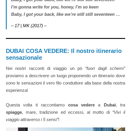
I’m gonna write for you, honey, I’m so keen
Baby, I got your back, like we’re still still seventeen
…
– 17 | MK (2017) –
DUBAI COSA VEDERE: Il nostro itinerario
sensazionale
Nei nostri racconti di viaggio un pò
“fuori dagli schemi”
proviamo a descrivere un luogo proponendo un itinerario dove
sono le sensazioni il vero filo conduttore alla base della nostra
esperienza!
Questa volta ti raccontiamo
cosa vedere
a
Dubai
, tra
spiagge
, mare, tradizione ed eccessi, al motto di
“Vivi il
viaggio attraverso i 5 sensi”
!