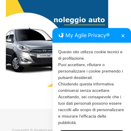
My Agile Privacy®
✕
Questo sito utilizza cookie tecnici e
di profilazione.
Puoi accettare, rifiutare o
personalizzare i cookie premendo i
pulsanti desiderati.
Chiudendo questa informativa
continuerai senza accettare.
Accettando, sei consapevole che i
tuoi dati personali possono essere
raccolti allo scopo di personalizzare
e misurare l'efficacia della
pubblicità.
Copyright © Fiveintravel 2020 - 2026 |
Bard Tema di
WP Royal
.