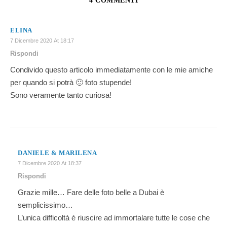
4 COMMENTI
ELINA
7 Dicembre 2020 At 18:17
Rispondi
Condivido questo articolo immediatamente con le mie amiche
per quando si potrà 🙂 foto stupende!
Sono veramente tanto curiosa!
DANIELE & MARILENA
7 Dicembre 2020 At 18:37
Rispondi
Grazie mille… Fare delle foto belle a Dubai è
semplicissimo…
L’unica difficoltà è riuscire ad immortalare tutte le cose che