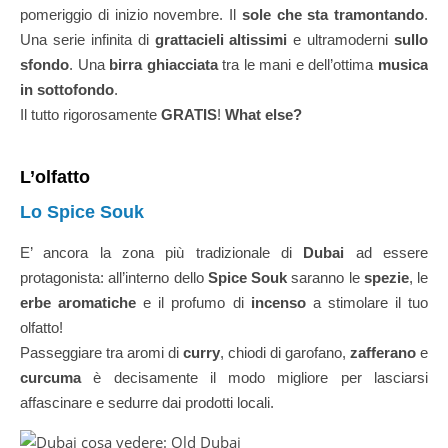
pomeriggio di inizio novembre. Il
sole che sta tramontando
.
Una serie infinita di
grattacieli altissimi
e ultramoderni
sullo
sfondo
. Una
birra ghiacciata
tra le mani e dell’ottima
musica
in sottofondo
.
Il tutto rigorosamente
GRATIS
!
What else?
L’olfatto
Lo Spice Souk
E’ ancora la zona più tradizionale di
Dubai
ad essere
protagonista: all’interno dello
Spice
Souk
saranno le
spezie
, le
erbe aromatiche
e il profumo di
incenso
a stimolare il tuo
olfatto!
Passeggiare tra aromi di
curry
, chiodi di garofano,
zafferano
e
curcuma
è decisamente il modo migliore per lasciarsi
affascinare e sedurre dai prodotti locali.