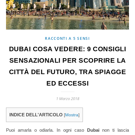
RACCONTI A 5 SENSI
DUBAI COSA VEDERE: 9 CONSIGLI
SENSAZIONALI PER SCOPRIRE LA
CITTÀ DEL FUTURO, TRA SPIAGGE
ED ECCESSI
1 Marzo 2018
INDICE DELL'ARTICOLO
[
Mostra
]
Puoi amarla o odiarla. In ogni caso
Dubai
non ti lascia