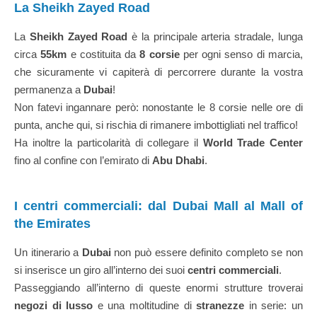
La Sheikh Zayed Road
La
Sheikh Zayed Road
è la principale arteria stradale, lunga
circa
55km
e costituita da
8 corsie
per ogni senso di marcia,
che sicuramente vi capiterà di percorrere durante la vostra
permanenza a
Dubai
!
Non fatevi ingannare però: nonostante le 8 corsie nelle ore di
punta, anche qui, si rischia di rimanere imbottigliati nel traffico!
Ha inoltre la particolarità di collegare il
World Trade Center
fino al confine con l’emirato di
Abu Dhabi
.
I centri commerciali: dal Dubai Mall al Mall of
the Emirates
Un itinerario a
Dubai
non può essere definito completo se non
si inserisce un giro all’interno dei suoi
centri commerciali
.
Passeggiando all’interno di queste enormi strutture troverai
negozi di lusso
e una moltitudine di
stranezze
in serie: un