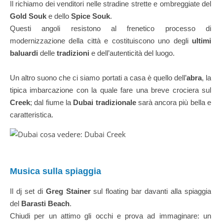
Il richiamo dei venditori nelle stradine strette e ombreggiate del
Gold
Souk
e dello
Spice Souk
.
Questi angoli resistono al frenetico processo di
modernizzazione della città e costituiscono uno degli
ultimi
baluardi
delle
tradizioni
e dell’autenticità del luogo.
Un altro suono che ci siamo portati a casa è quello dell’
abra
, la
tipica imbarcazione con la quale fare una breve crociera sul
Creek
; dal fiume la
Dubai tradizionale
sarà ancora più bella e
caratteristica.
Du
Musica sulla spiaggia
Il dj set di
Greg
Stainer
sul floating bar davanti alla spiaggia
del
Barasti Beach
.
Chiudi per un attimo gli occhi e prova ad immaginare: un