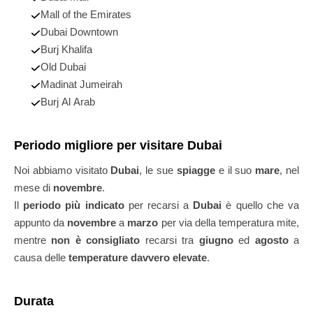
Mall of the Emirates
Dubai Downtown
Burj Khalifa
Old Dubai
Madinat Jumeirah
Burj Al Arab
Periodo migliore per visitare Dubai
Noi abbiamo visitato
Dubai
, le sue
spiagge
e il suo
mare
, nel
mese di
novembre
.
Il
periodo più indicato
per recarsi a
Dubai
è quello che va
appunto da
novembre
a
marzo
per via della temperatura mite,
mentre
non è consigliato
recarsi tra
giugno
ed
agosto
a
causa delle
temperature davvero elevate
.
Durata