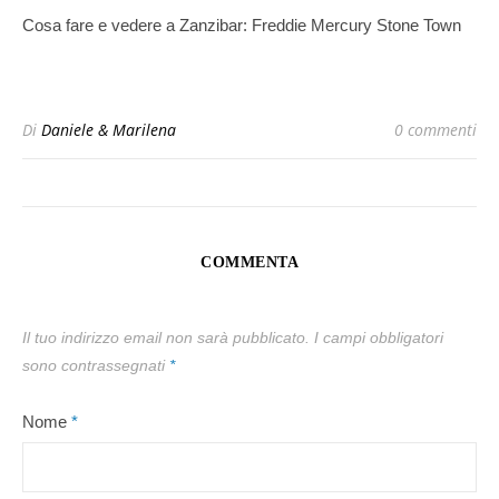
Cosa fare e vedere a Zanzibar: Freddie Mercury Stone Town
Di
Daniele & Marilena
0 commenti
COMMENTA
Il tuo indirizzo email non sarà pubblicato.
I campi obbligatori
sono contrassegnati
*
Nome
*