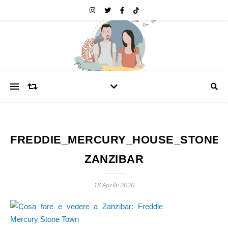
FREDDIE_MERCURY_HOUSE_STONE_
ZANZIBAR
18 Aprile 2020