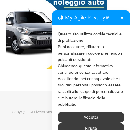
My Agile Privacy®
✕
Questo sito utilizza cookie tecnici e
di profilazione.
Puoi accettare, rifiutare o
personalizzare i cookie premendo i
pulsanti desiderati.
Chiudendo questa informativa
continuerai senza accettare.
Accettando, sei consapevole che i
tuoi dati personali possono essere
raccolti allo scopo di personalizzare
e misurare l'efficacia della
pubblicità.
Copyright © Fiveintravel 2020 - 2026 |
Bard Tema di
WP Royal
.
Accetta
Rifiuta