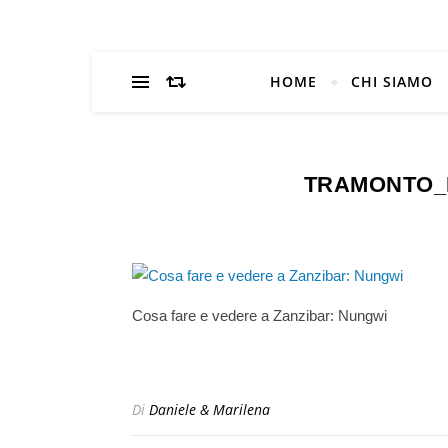
HOME
CHI SIAMO
TRAMONTO_
Cosa fare e vedere a Zanzibar: Nungwi
Di
Daniele & Marilena