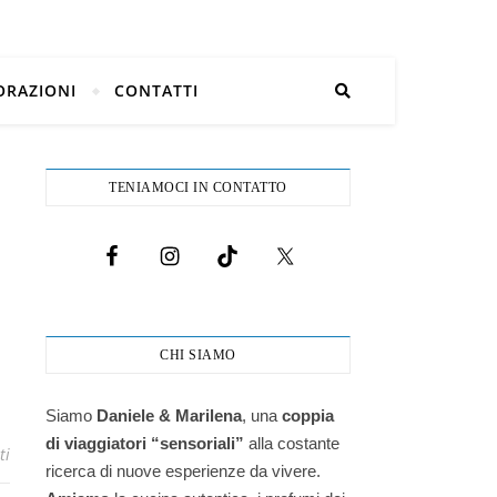
ORAZIONI
CONTATTI
TENIAMOCI IN CONTATTO
CHI SIAMO
Siamo
Daniele & Marilena
,
una
coppia
di viaggiatori “sensoriali”
alla costante
ti
ricerca di nuove esperienze da vivere.