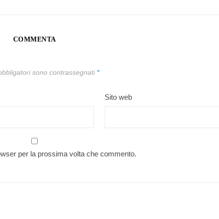
COMMENTA
obbligatori sono contrassegnati
*
Sito web
rowser per la prossima volta che commento.