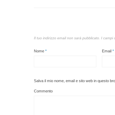
Il tuo indirizzo email non sarà pubblicato.
I campi 
Nome
*
Email
*
Salva il mio nome, email e sito web in questo b
Commento