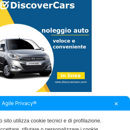
 Agile Privacy®
✕
 sito utilizza cookie tecnici e di profilazione.
ccettare, rifiutare o personalizzare i cookie