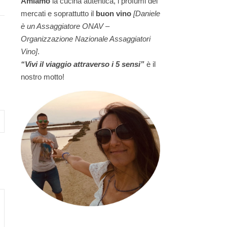
Amiamo
la cucina autentica, i profumi dei
mercati e soprattutto il
buon vino
[Daniele
è un Assaggiatore ONAV –
Organizzazione Nazionale Assaggiatori
Vino]
.
“Vivi il viaggio attraverso i 5 sensi”
è il
nostro motto!