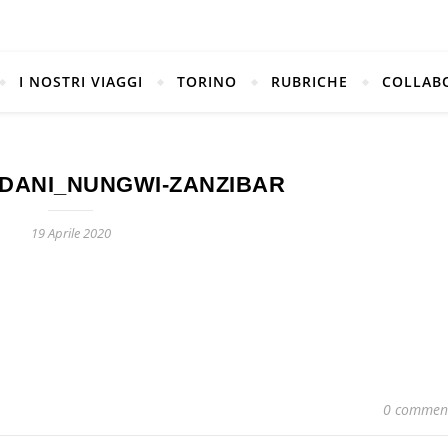
I NOSTRI VIAGGI
TORINO
RUBRICHE
COLLAB
DANI_NUNGWI-ZANZIBAR
19 Aprile 2020
0 commen