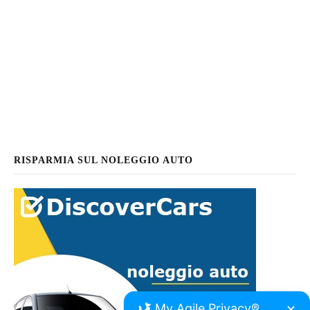
RISPARMIA SUL NOLEGGIO AUTO
My Agile Privacy®
✕