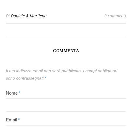
Di
Daniele & Marilena
0 commenti
COMMENTA
Il tuo indirizzo email non sarà pubblicato.
I campi obbligatori
sono contrassegnati
*
Nome
*
Email
*