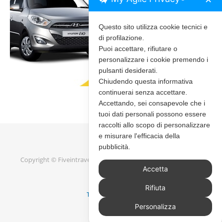
Questo sito utilizza cookie tecnici e
di profilazione.
Puoi accettare, rifiutare o
personalizzare i cookie premendo i
pulsanti desiderati.
Chiudendo questa informativa
continuerai senza accettare.
Accettando, sei consapevole che i
tuoi dati personali possono essere
raccolti allo scopo di personalizzare
e misurare l'efficacia della
pubblicità.
Copyright © Fiveintravel 2020 - 2026 |
Bard Tema di
WP Royal
.
Accetta
Rifiuta
TORNA IN ALTO
Personalizza