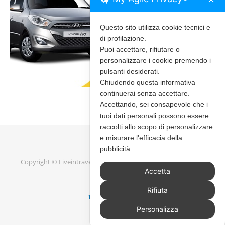
Questo sito utilizza cookie tecnici e
di profilazione.
Puoi accettare, rifiutare o
personalizzare i cookie premendo i
pulsanti desiderati.
Chiudendo questa informativa
continuerai senza accettare.
Accettando, sei consapevole che i
tuoi dati personali possono essere
raccolti allo scopo di personalizzare
e misurare l'efficacia della
pubblicità.
Copyright © Fiveintravel 2020 - 2026 |
Bard Tema di
WP Royal
.
Accetta
Rifiuta
TORNA IN ALTO
Personalizza