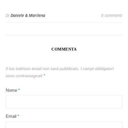
Di
Daniele & Marilena
0 commenti
COMMENTA
Il tuo indirizzo email non sarà pubblicato.
I campi obbligatori
sono contrassegnati
*
Nome
*
Email
*