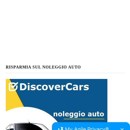
RISPARMIA SUL NOLEGGIO AUTO
My Agile Privacy®
✕