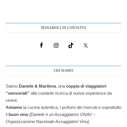
TENIAMOCI IN CONTATTO
CHI SIAMO
Siamo
Daniele & Marilena
,
una
coppia di viaggiatori
“sensoriali”
alla costante ricerca di nuove esperienze da
vivere.
Amiamo
la cucina autentica, i profumi dei mercati e soprattutto
il
buon vino
[Daniele è un Assaggiatore ONAV –
Organizzazione Nazionale Assaggiatori Vino]
.