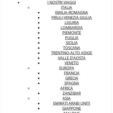
I NOSTRI VIAGGI
ITALIA
EMILIA-ROMAGNA
FRIULI-VENEZIA GIULIA
LIGURIA
LOMBARDIA
PIEMONTE
PUGLIA
SICILIA
TOSCANA
TRENTINO-ALTO ADIGE
VALLE D’AOSTA
VENETO
EUROPA
FRANCIA
GRECIA
SPAGNA
AFRICA
ZANZIBAR
ASIA
EMIRATI ARABI UNITI
GIAPPONE