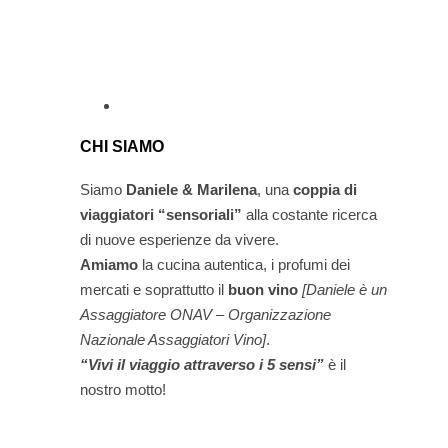
CHI SIAMO
Siamo
Daniele & Marilena
,
una
coppia di
viaggiatori “sensoriali”
alla costante ricerca
di nuove esperienze da vivere.
Amiamo
la cucina autentica, i profumi dei
mercati e soprattutto il
buon vino
[Daniele è un
Assaggiatore ONAV – Organizzazione
Nazionale Assaggiatori Vino]
.
“Vivi il viaggio attraverso i 5 sensi”
è il
nostro motto!