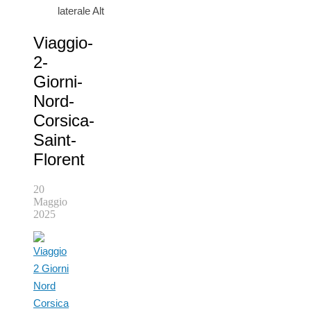
laterale Alt
Viaggio-
2-
Giorni-
Nord-
Corsica-
Saint-
Florent
20
Maggio
2025