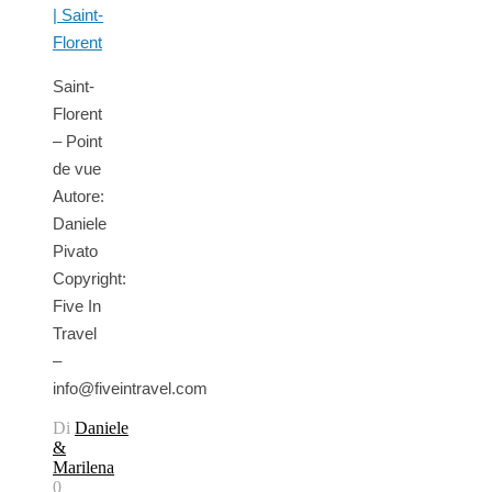
Saint-
Florent
– Point
de vue
Autore:
Daniele
Pivato
Copyright:
Five In
Travel
–
info@fiveintravel.com
Di
Daniele
&
Marilena
0