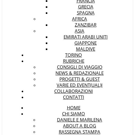
FRANCIA
GRECIA
SPAGNA
AFRICA
ZANZIBAR
ASIA
EMIRATI ARABI UNITI
GIAPPONE
MALDIVE
TORINO
RUBRICHE
CONSIGLI DI VIAGGIO
NEWS & REDAZIONALE
PROGETTI & GUEST
VARIE ED EVENT(UAL)I
COLLABORAZIONI
CONTATTI
HOME
CHI SIAMO
DANIELE E MARILENA
ABOUT A BLOG
RASSEGNA STAMPA