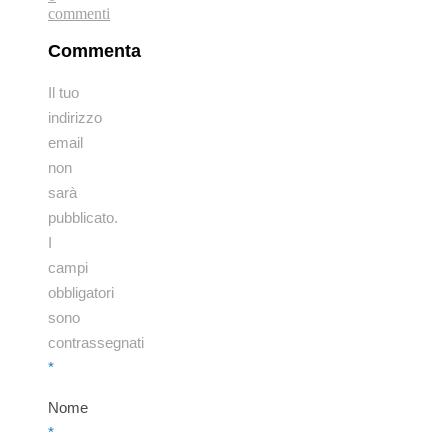
commenti
Commenta
Il tuo
indirizzo
email
non
sarà
pubblicato.
I
campi
obbligatori
sono
contrassegnati
*
Nome
*