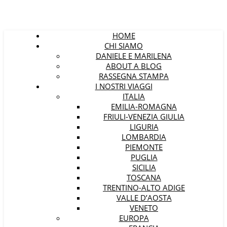
HOME
CHI SIAMO
DANIELE E MARILENA
ABOUT A BLOG
RASSEGNA STAMPA
I NOSTRI VIAGGI
ITALIA
EMILIA-ROMAGNA
FRIULI-VENEZIA GIULIA
LIGURIA
LOMBARDIA
PIEMONTE
PUGLIA
SICILIA
TOSCANA
TRENTINO-ALTO ADIGE
VALLE D’AOSTA
VENETO
EUROPA