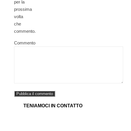
per la
prossima
volta
che
commento.
Commento
TENIAMOCI IN CONTATTO