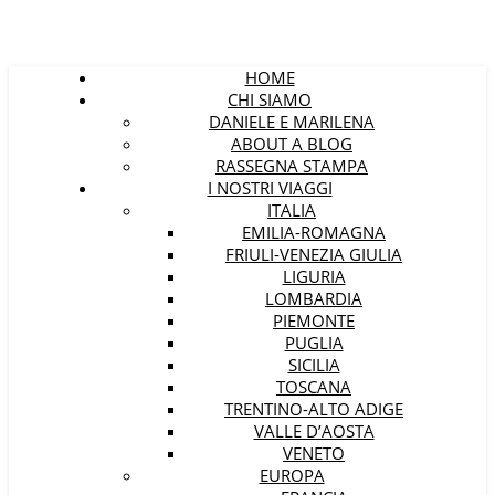
HOME
CHI SIAMO
DANIELE E MARILENA
ABOUT A BLOG
RASSEGNA STAMPA
I NOSTRI VIAGGI
ITALIA
EMILIA-ROMAGNA
FRIULI-VENEZIA GIULIA
LIGURIA
LOMBARDIA
PIEMONTE
PUGLIA
SICILIA
TOSCANA
TRENTINO-ALTO ADIGE
VALLE D’AOSTA
VENETO
EUROPA