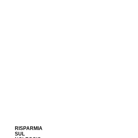
RISPARMIA
SUL