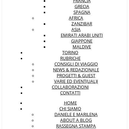
FRANCIA
GRECIA
SPAGNA
AFRICA
ZANZIBAR
ASIA
EMIRATI ARABI UNITI
GIAPPONE
MALDIVE
TORINO
RUBRICHE
CONSIGLI DI VIAGGIO
NEWS & REDAZIONALE
PROGETTI & GUEST
VARIE ED EVENT(UAL)I
COLLABORAZIONI
CONTATTI
HOME
CHI SIAMO
DANIELE E MARILENA
ABOUT A BLOG
RASSEGNA STAMPA