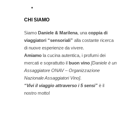
CHI SIAMO
Siamo
Daniele & Marilena
,
una
coppia di
viaggiatori “sensoriali”
alla costante ricerca
di nuove esperienze da vivere.
Amiamo
la cucina autentica, i profumi dei
mercati e soprattutto il
buon vino
[Daniele è un
Assaggiatore ONAV – Organizzazione
Nazionale Assaggiatori Vino]
.
“Vivi il viaggio attraverso i 5 sensi”
è il
nostro motto!