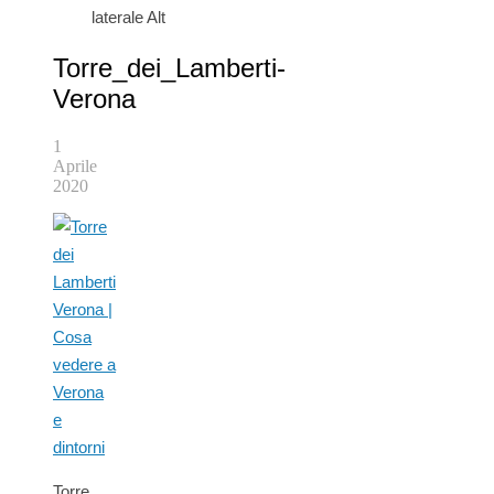
laterale Alt
Torre_dei_Lamberti-
Verona
1
Aprile
2020
Torre