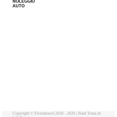
NOLEGGIO
AUTO
Copyright © Fiveintravel 2020 - 2026 |
Bard Tema di