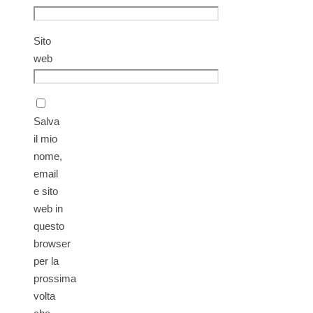
Sito
web
Salva
il mio
nome,
email
e sito
web in
questo
browser
per la
prossima
volta