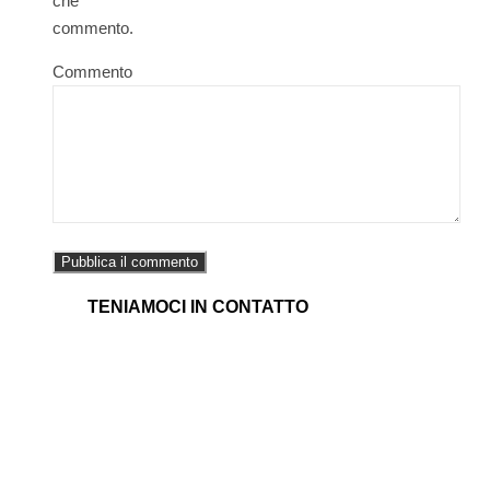
che
commento.
Commento
TENIAMOCI IN CONTATTO