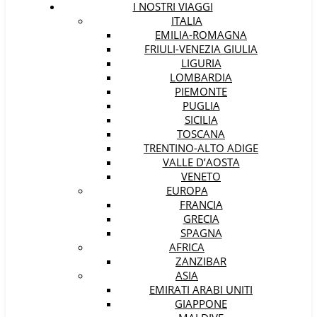
I NOSTRI VIAGGI
ITALIA
EMILIA-ROMAGNA
FRIULI-VENEZIA GIULIA
LIGURIA
LOMBARDIA
PIEMONTE
PUGLIA
SICILIA
TOSCANA
TRENTINO-ALTO ADIGE
VALLE D’AOSTA
VENETO
EUROPA
FRANCIA
GRECIA
SPAGNA
AFRICA
ZANZIBAR
ASIA
EMIRATI ARABI UNITI
GIAPPONE