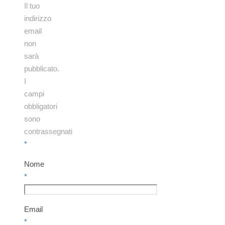
Il tuo
indirizzo
email
non
sarà
pubblicato.
I
campi
obbligatori
sono
contrassegnati
*
Nome
*
Email
*