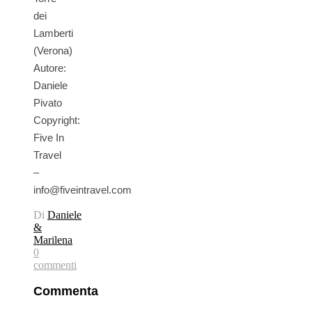
dei
Lamberti
(Verona)
Autore:
Daniele
Pivato
Copyright:
Five In
Travel
–
info@fiveintravel.com
Di
Daniele
&
Marilena
0
commenti
Commenta