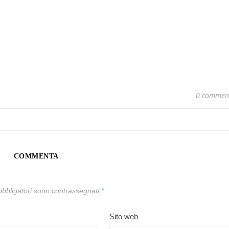
0 commen
COMMENTA
obbligatori sono contrassegnati
*
Sito web