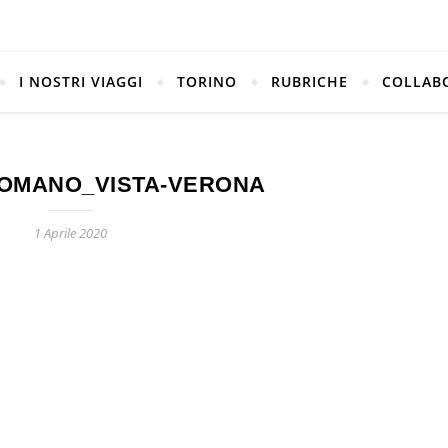
I NOSTRI VIAGGI
TORINO
RUBRICHE
COLLAB
OMANO_VISTA-VERONA
1 Aprile 2020