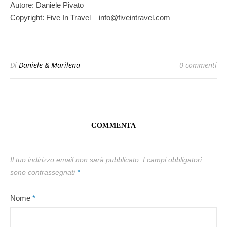
Autore: Daniele Pivato
Copyright: Five In Travel – info@fiveintravel.com
Di
Daniele & Marilena
0 commenti
COMMENTA
Il tuo indirizzo email non sarà pubblicato.
I campi obbligatori
sono contrassegnati
*
Nome
*