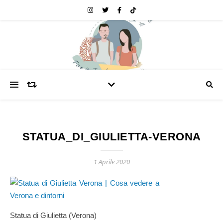
STATUA_DI_GIULIETTA-VERONA
1 Aprile 2020
Statua di Giulietta (Verona)