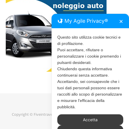
My Agile Privacy®
✕
Questo sito utilizza cookie tecnici e
di profilazione.
Puoi accettare, rifiutare o
personalizzare i cookie premendo i
pulsanti desiderati.
Chiudendo questa informativa
continuerai senza accettare.
Accettando, sei consapevole che i
tuoi dati personali possono essere
raccolti allo scopo di personalizzare
e misurare l'efficacia della
pubblicità.
Copyright © Fiveintravel 2020 - 2026 |
Bard Tema di
WP Royal
.
Accetta