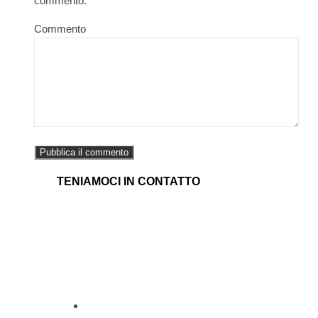
commento.
Commento
TENIAMOCI IN CONTATTO