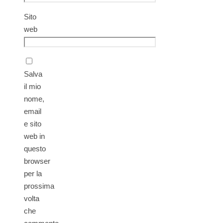
Sito
web
Salva
il mio
nome,
email
e sito
web in
questo
browser
per la
prossima
volta
che