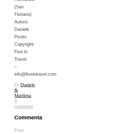
(San
Floriano)
Autore:
Daniele
Pivato
Copyright:
Five In
Travel
–
info@fiveintravel.com
Di
Daniele
&
Marilena
0
commenti
Commenta
Il tuo