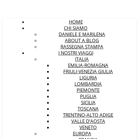
HOME
CHI SIAMO
DANIELE E MARILENA
ABOUT A BLOG
RASSEGNA STAMPA
I NOSTRI VIAGGI
ITALIA
EMILIA-ROMAGNA
FRIULI-VENEZIA GIULIA
LIGURIA
LOMBARDIA
PIEMONTE
PUGLIA
SICILIA
TOSCANA
TRENTINO-ALTO ADIGE
VALLE D’AOSTA
VENETO
EUROPA