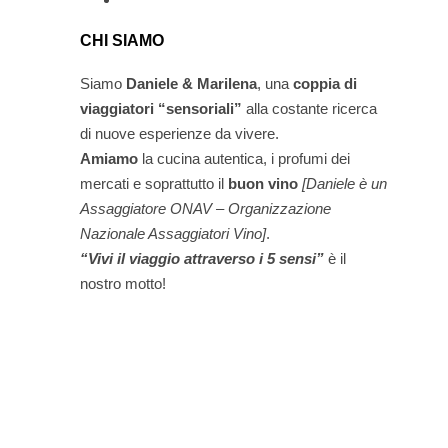
CHI SIAMO
Siamo
Daniele & Marilena
,
una
coppia di
viaggiatori “sensoriali”
alla costante ricerca
di nuove esperienze da vivere.
Amiamo
la cucina autentica, i profumi dei
mercati e soprattutto il
buon vino
[Daniele è un
Assaggiatore ONAV – Organizzazione
Nazionale Assaggiatori Vino]
.
“Vivi il viaggio attraverso i 5 sensi”
è il
nostro motto!