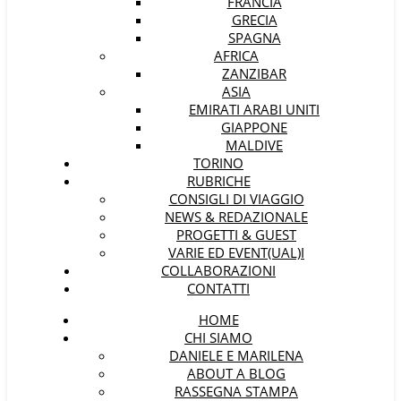
FRANCIA
GRECIA
SPAGNA
AFRICA
ZANZIBAR
ASIA
EMIRATI ARABI UNITI
GIAPPONE
MALDIVE
TORINO
RUBRICHE
CONSIGLI DI VIAGGIO
NEWS & REDAZIONALE
PROGETTI & GUEST
VARIE ED EVENT(UAL)I
COLLABORAZIONI
CONTATTI
HOME
CHI SIAMO
DANIELE E MARILENA
ABOUT A BLOG
RASSEGNA STAMPA