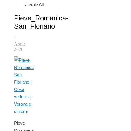
laterale Alt
Pieve_Romanica-
San_Floriano
1
Aprile
2020
Pieve
Romanica