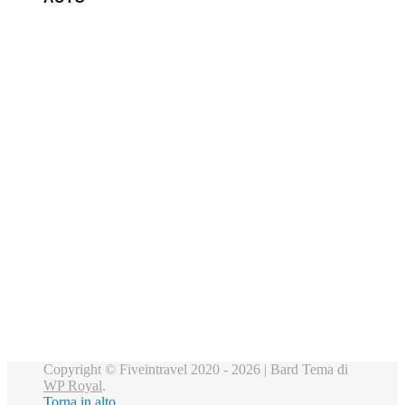
Copyright © Fiveintravel 2020 - 2026 |
Bard Tema di
WP Royal
.
Torna in alto