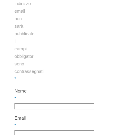
indirizzo
email
non
sarà
pubblicato.
I
campi
obbligatori
sono
contrassegnati
*
Nome
*
Email
*