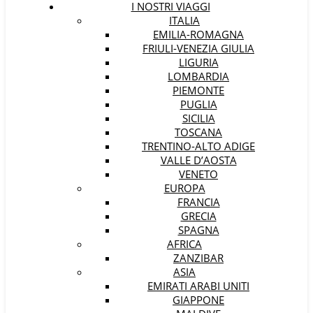
I NOSTRI VIAGGI
ITALIA
EMILIA-ROMAGNA
FRIULI-VENEZIA GIULIA
LIGURIA
LOMBARDIA
PIEMONTE
PUGLIA
SICILIA
TOSCANA
TRENTINO-ALTO ADIGE
VALLE D’AOSTA
VENETO
EUROPA
FRANCIA
GRECIA
SPAGNA
AFRICA
ZANZIBAR
ASIA
EMIRATI ARABI UNITI
GIAPPONE