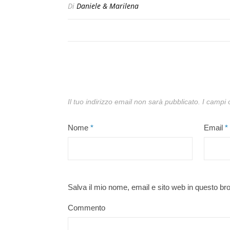
Di
Daniele & Marilena
Il tuo indirizzo email non sarà pubblicato.
I campi 
Nome
*
Email
*
Salva il mio nome, email e sito web in questo b
Commento