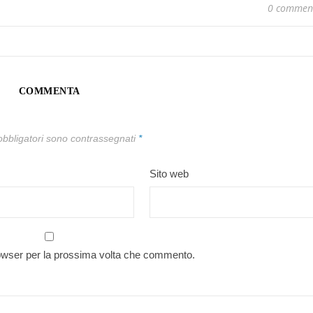
0 commen
COMMENTA
obbligatori sono contrassegnati
*
Sito web
rowser per la prossima volta che commento.