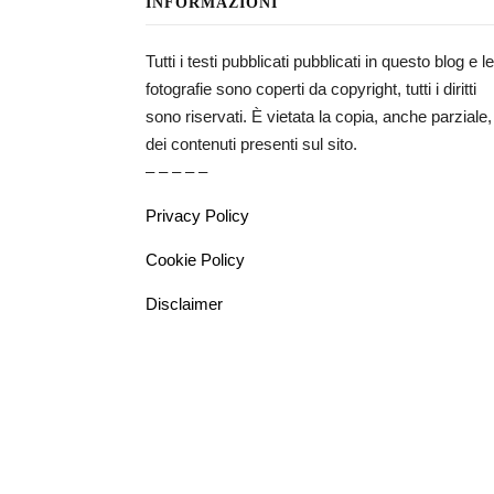
INFORMAZIONI
Tutti i testi pubblicati pubblicati in questo blog e le
fotografie sono coperti da copyright, tutti i diritti
sono riservati. È vietata la copia, anche parziale,
dei contenuti presenti sul sito.
– – – – –
Privacy Policy
Cookie Policy
Disclaimer