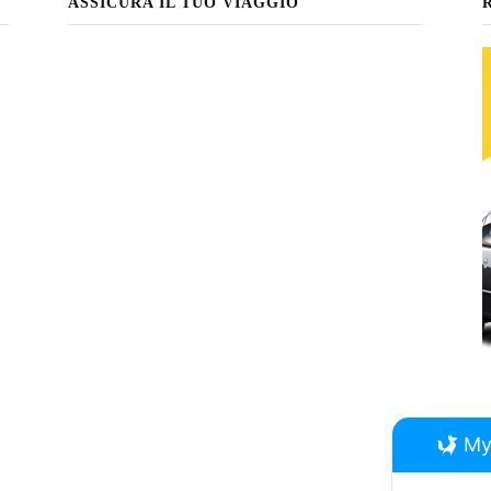
ASSICURA IL TUO VIAGGIO
My