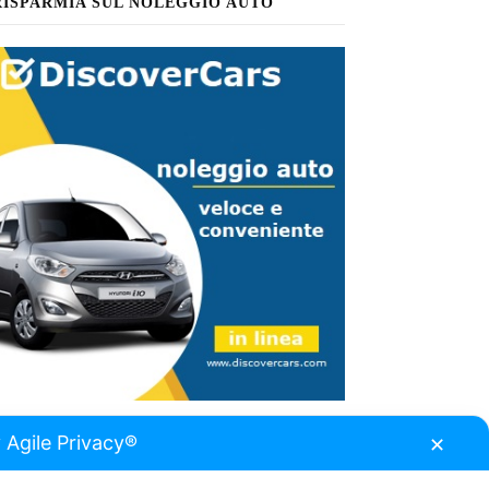
RISPARMIA SUL NOLEGGIO AUTO
 Agile Privacy®
✕