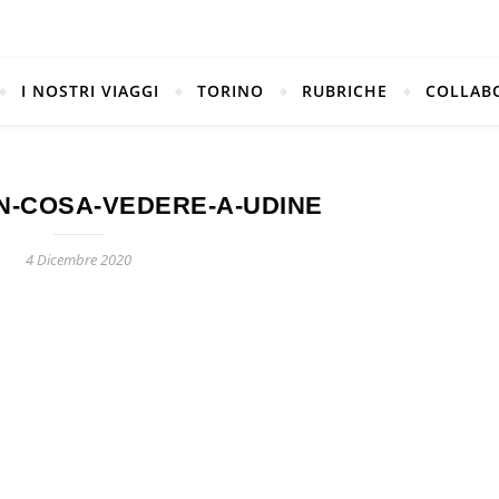
I NOSTRI VIAGGI
TORINO
RUBRICHE
COLLAB
N-COSA-VEDERE-A-UDINE
4 Dicembre 2020