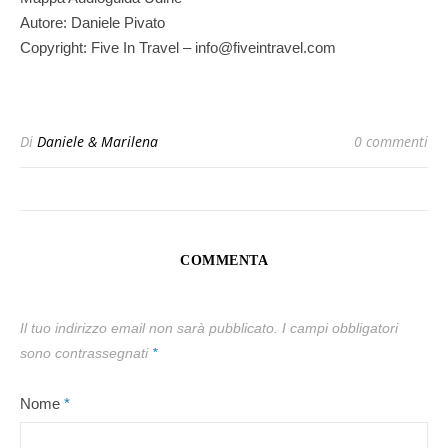
Autore: Daniele Pivato
Copyright: Five In Travel – info@fiveintravel.com
Di
Daniele & Marilena
0 commenti
COMMENTA
Il tuo indirizzo email non sarà pubblicato.
I campi obbligatori
sono contrassegnati
*
Nome
*