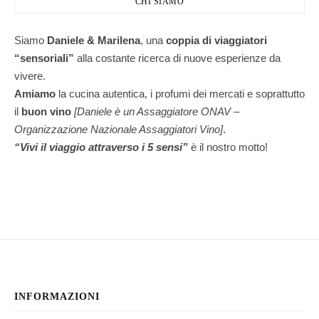
CHI SIAMO
Siamo
Daniele & Marilena
,
una
coppia di viaggiatori
“sensoriali”
alla costante ricerca di nuove esperienze da
vivere.
Amiamo
la cucina autentica, i profumi dei mercati e soprattutto
il
buon vino
[Daniele è un Assaggiatore ONAV –
Organizzazione Nazionale Assaggiatori Vino]
.
“Vivi il viaggio attraverso i 5 sensi”
è il nostro motto!
INFORMAZIONI