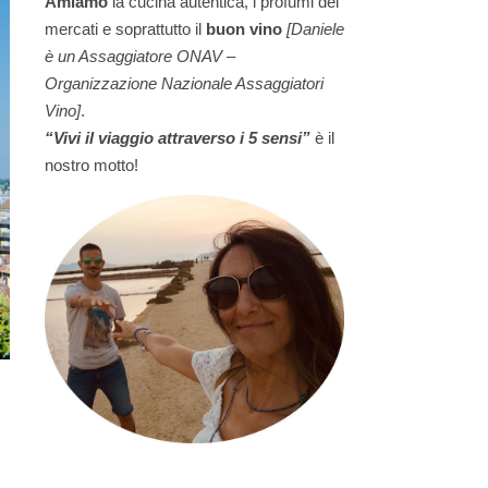
Amiamo
la cucina autentica, i profumi dei
mercati e soprattutto il
buon vino
[Daniele
è un Assaggiatore ONAV –
Organizzazione Nazionale Assaggiatori
Vino]
.
“Vivi il viaggio attraverso i 5 sensi”
è il
nostro motto!