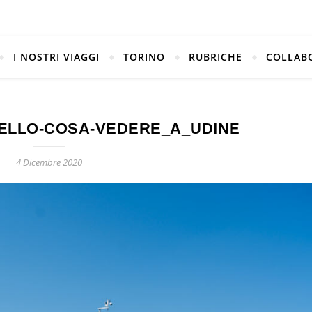
I NOSTRI VIAGGI
TORINO
RUBRICHE
COLLAB
ELLO-COSA-VEDERE_A_UDINE
4 Dicembre 2020