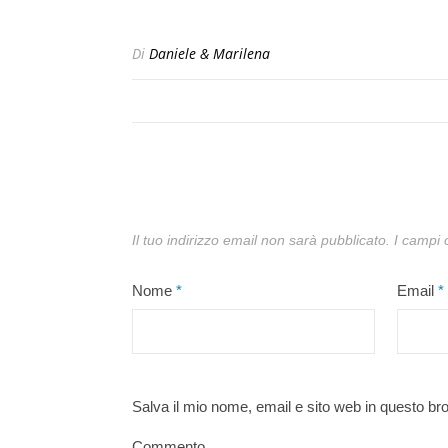
Di
Daniele & Marilena
Il tuo indirizzo email non sarà pubblicato.
I campi 
Nome
*
Email
*
Salva il mio nome, email e sito web in questo b
Commento