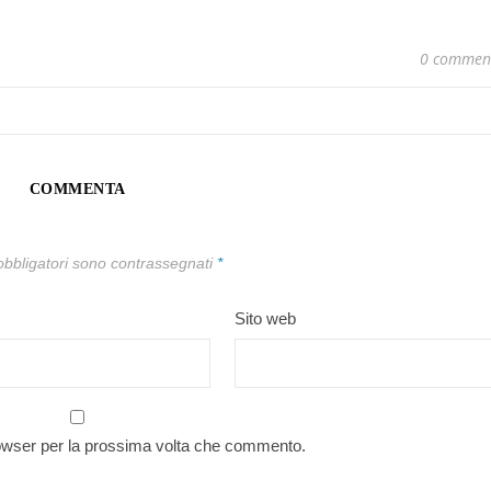
0 commen
COMMENTA
obbligatori sono contrassegnati
*
Sito web
rowser per la prossima volta che commento.