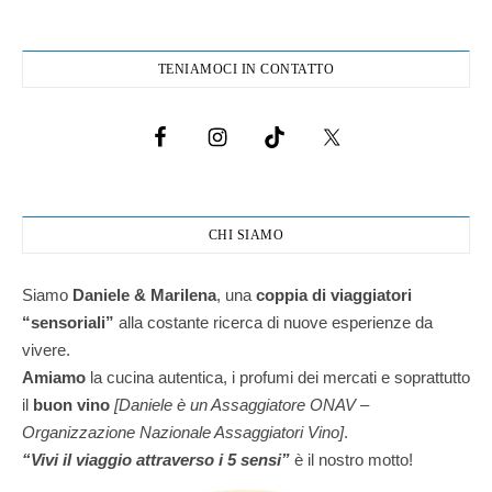
TENIAMOCI IN CONTATTO
CHI SIAMO
Siamo
Daniele & Marilena
,
una
coppia di viaggiatori
“sensoriali”
alla costante ricerca di nuove esperienze da
vivere.
Amiamo
la cucina autentica, i profumi dei mercati e soprattutto
il
buon vino
[Daniele è un Assaggiatore ONAV –
Organizzazione Nazionale Assaggiatori Vino]
.
“Vivi il viaggio attraverso i 5 sensi”
è il nostro motto!