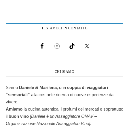
TENIAMOCI IN CONTATTO
CHI SIAMO
Siamo
Daniele & Marilena
,
una
coppia di viaggiatori
“sensoriali”
alla costante ricerca di nuove esperienze da
vivere.
Amiamo
la cucina autentica, i profumi dei mercati e soprattutto
il
buon vino
[Daniele è un Assaggiatore ONAV –
Organizzazione Nazionale Assaggiatori Vino]
.