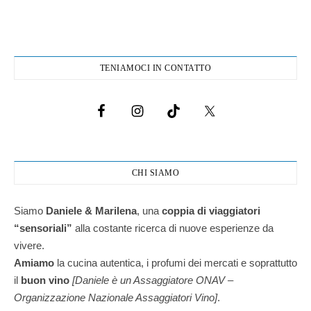
TENIAMOCI IN CONTATTO
CHI SIAMO
Siamo
Daniele & Marilena
,
una
coppia di viaggiatori
“sensoriali”
alla costante ricerca di nuove esperienze da
vivere.
Amiamo
la cucina autentica, i profumi dei mercati e soprattutto
il
buon vino
[Daniele è un Assaggiatore ONAV –
Organizzazione Nazionale Assaggiatori Vino]
.