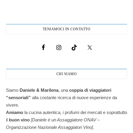
TENIAMOCI IN CONTATTO
CHI SIAMO
Siamo
Daniele & Marilena
,
una
coppia di viaggiatori
“sensoriali”
alla costante ricerca di nuove esperienze da
vivere.
Amiamo
la cucina autentica, i profumi dei mercati e soprattutto
il
buon vino
[Daniele è un Assaggiatore ONAV –
Organizzazione Nazionale Assaggiatori Vino]
.