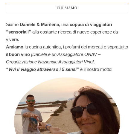
CHI SIAMO
Siamo
Daniele & Marilena
,
una
coppia di viaggiatori
“sensoriali”
alla costante ricerca di nuove esperienze da
vivere.
Amiamo
la cucina autentica, i profumi dei mercati e soprattutto
il
buon vino
[Daniele è un Assaggiatore ONAV –
Organizzazione Nazionale Assaggiatori Vino]
.
“Vivi il viaggio attraverso i 5 sensi”
è il nostro motto!