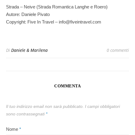
Strada – Neive (Strada Romantica Langhe e Roero)
Autore: Daniele Pivato
Copyright: Five In Travel – info@fiveintravel.com
Di
Daniele & Marilena
0 commenti
COMMENTA
Il tuo indirizzo email non sarà pubblicato.
I campi obbligatori
sono contrassegnati
*
Nome
*