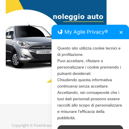
My Agile Privacy®
✕
Questo sito utilizza cookie tecnici e
di profilazione.
Puoi accettare, rifiutare o
personalizzare i cookie premendo i
pulsanti desiderati.
Chiudendo questa informativa
continuerai senza accettare.
Accettando, sei consapevole che i
tuoi dati personali possono essere
raccolti allo scopo di personalizzare
e misurare l'efficacia della
pubblicità.
Copyright © Fiveintravel 2020 - 2026 |
Bard Tema di
WP Royal
.