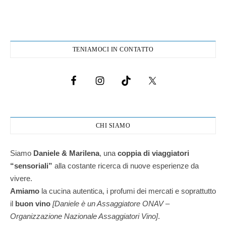
TENIAMOCI IN CONTATTO
CHI SIAMO
Siamo
Daniele & Marilena
,
una
coppia di viaggiatori
“sensoriali”
alla costante ricerca di nuove esperienze da
vivere.
Amiamo
la cucina autentica, i profumi dei mercati e soprattutto
il
buon vino
[Daniele è un Assaggiatore ONAV –
Organizzazione Nazionale Assaggiatori Vino]
.