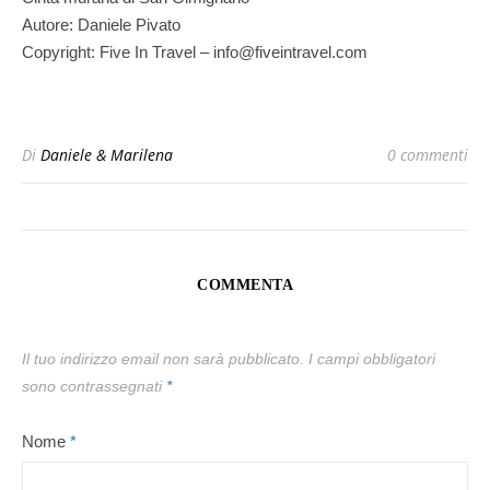
Autore: Daniele Pivato
Copyright: Five In Travel – info@fiveintravel.com
Di
Daniele & Marilena
0 commenti
COMMENTA
Il tuo indirizzo email non sarà pubblicato.
I campi obbligatori
sono contrassegnati
*
Nome
*