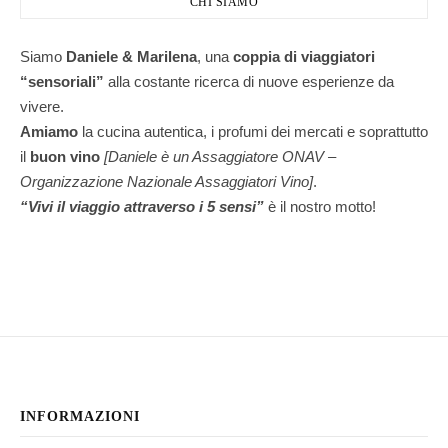
CHI SIAMO
Siamo
Daniele & Marilena
,
una
coppia di viaggiatori
“sensoriali”
alla costante ricerca di nuove esperienze da
vivere.
Amiamo
la cucina autentica, i profumi dei mercati e soprattutto
il
buon vino
[Daniele è un Assaggiatore ONAV –
Organizzazione Nazionale Assaggiatori Vino]
.
“Vivi il viaggio attraverso i 5 sensi”
è il nostro motto!
INFORMAZIONI