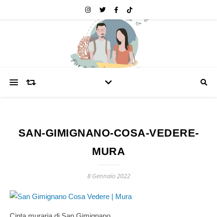
SAN-GIMIGNANO-COSA-VEDERE-
MURA
8 Gennaio 2022
Cinta muraria di San Gimignano