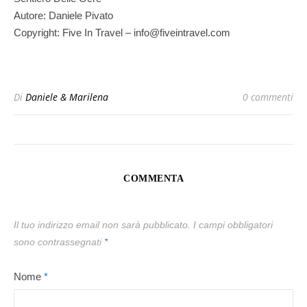
Autore: Daniele Pivato
Copyright: Five In Travel – info@fiveintravel.com
Di
Daniele & Marilena
0 commenti
COMMENTA
Il tuo indirizzo email non sarà pubblicato.
I campi obbligatori
sono contrassegnati
*
Nome
*