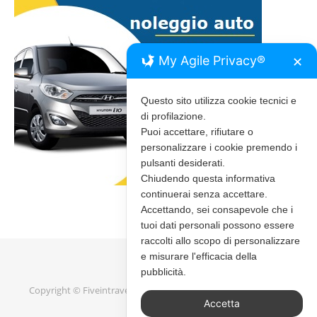
My Agile Privacy®
✕
Questo sito utilizza cookie tecnici e
di profilazione.
Puoi accettare, rifiutare o
personalizzare i cookie premendo i
pulsanti desiderati.
Chiudendo questa informativa
continuerai senza accettare.
Accettando, sei consapevole che i
tuoi dati personali possono essere
raccolti allo scopo di personalizzare
e misurare l'efficacia della
pubblicità.
Copyright © Fiveintravel 2020 - 2026 |
Bard Tema di
WP Royal
.
Accetta