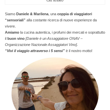
CHI SIAMO
Siamo
Daniele & Marilena
,
una
coppia di viaggiatori
“sensoriali”
alla costante ricerca di nuove esperienze da
vivere.
Amiamo
la cucina autentica, i profumi dei mercati e soprattutto
il
buon vino
[Daniele è un Assaggiatore ONAV –
Organizzazione Nazionale Assaggiatori Vino]
.
“Vivi il viaggio attraverso i 5 sensi”
è il nostro motto!