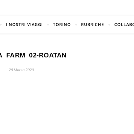
I NOSTRI VIAGGI
TORINO
RUBRICHE
COLLAB
A_FARM_02-ROATAN
28 Marzo 2020