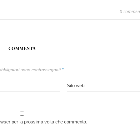
0 commen
COMMENTA
obbligatori sono contrassegnati
*
Sito web
rowser per la prossima volta che commento.