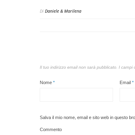
Di
Daniele & Marilena
Il tuo indirizzo email non sarà pubblicato.
I campi 
Nome
*
Email
*
Salva il mio nome, email e sito web in questo b
Commento