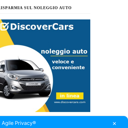
RISPARMIA SUL NOLEGGIO AUTO
 Agile Privacy®
✕