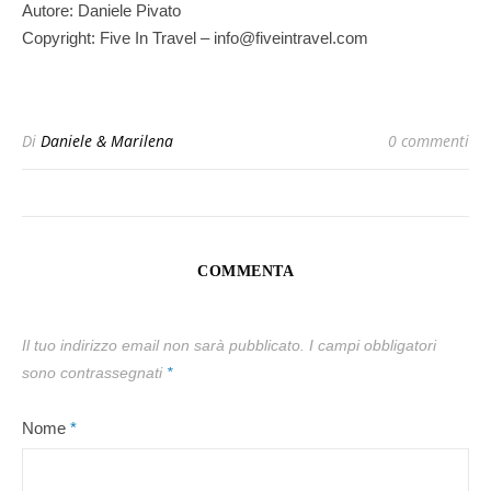
Autore: Daniele Pivato
Copyright: Five In Travel – info@fiveintravel.com
Di
Daniele & Marilena
0 commenti
COMMENTA
Il tuo indirizzo email non sarà pubblicato.
I campi obbligatori
sono contrassegnati
*
Nome
*