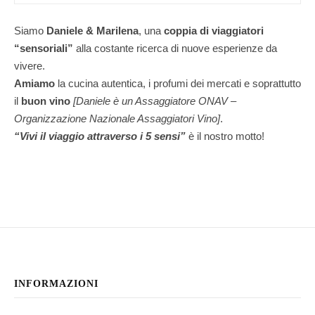
Siamo
Daniele & Marilena
,
una
coppia di viaggiatori
“sensoriali”
alla costante ricerca di nuove esperienze da
vivere.
Amiamo
la cucina autentica, i profumi dei mercati e soprattutto
il
buon vino
[Daniele è un Assaggiatore ONAV –
Organizzazione Nazionale Assaggiatori Vino]
.
“Vivi il viaggio attraverso i 5 sensi”
è il nostro motto!
INFORMAZIONI