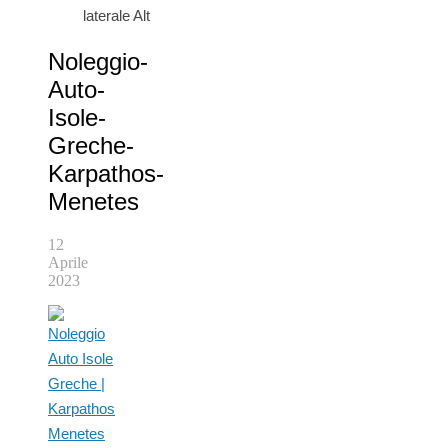
laterale Alt
Noleggio-
Auto-
Isole-
Greche-
Karpathos-
Menetes
12
Aprile
2023