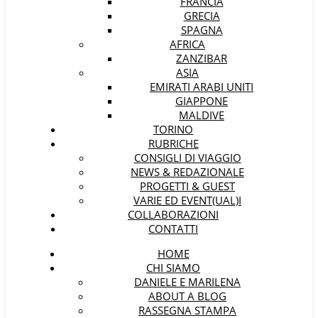
FRANCIA
GRECIA
SPAGNA
AFRICA
ZANZIBAR
ASIA
EMIRATI ARABI UNITI
GIAPPONE
MALDIVE
TORINO
RUBRICHE
CONSIGLI DI VIAGGIO
NEWS & REDAZIONALE
PROGETTI & GUEST
VARIE ED EVENT(UAL)I
COLLABORAZIONI
CONTATTI
HOME
CHI SIAMO
DANIELE E MARILENA
ABOUT A BLOG
RASSEGNA STAMPA