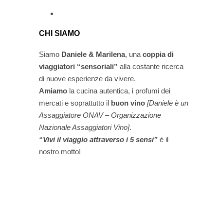
CHI SIAMO
Siamo
Daniele & Marilena
,
una
coppia di
viaggiatori “sensoriali”
alla costante ricerca
di nuove esperienze da vivere.
Amiamo
la cucina autentica, i profumi dei
mercati e soprattutto il
buon vino
[Daniele è un
Assaggiatore ONAV – Organizzazione
Nazionale Assaggiatori Vino]
.
“Vivi il viaggio attraverso i 5 sensi”
è il
nostro motto!