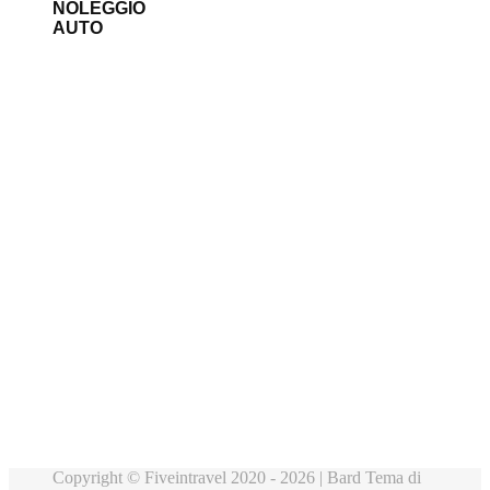
NOLEGGIO
AUTO
Copyright © Fiveintravel 2020 - 2026 |
Bard Tema di