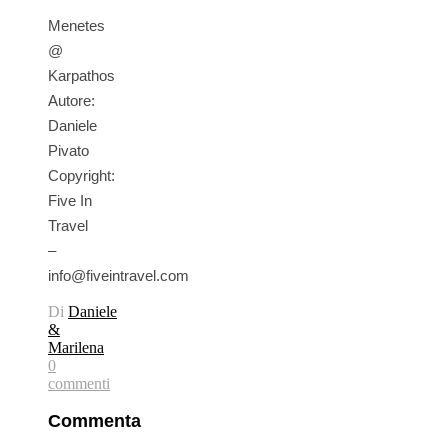
Menetes
@
Karpathos
Autore:
Daniele
Pivato
Copyright:
Five In
Travel
–
info@fiveintravel.com
Di
Daniele
&
Marilena
0
commenti
Commenta