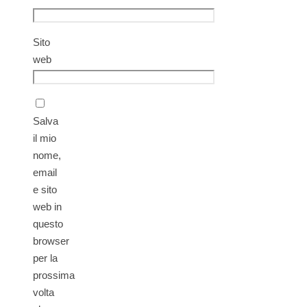
Sito
web
Salva
il mio
nome,
email
e sito
web in
questo
browser
per la
prossima
volta