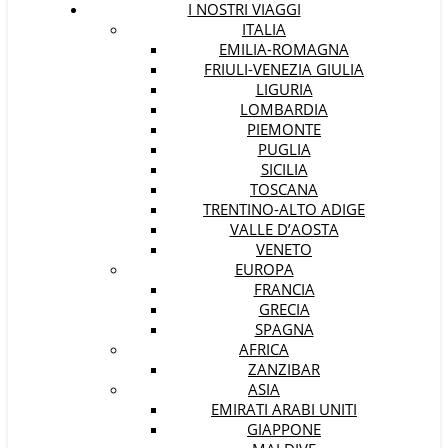
I NOSTRI VIAGGI
ITALIA
EMILIA-ROMAGNA
FRIULI-VENEZIA GIULIA
LIGURIA
LOMBARDIA
PIEMONTE
PUGLIA
SICILIA
TOSCANA
TRENTINO-ALTO ADIGE
VALLE D’AOSTA
VENETO
EUROPA
FRANCIA
GRECIA
SPAGNA
AFRICA
ZANZIBAR
ASIA
EMIRATI ARABI UNITI
GIAPPONE