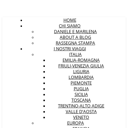
HOME
CHI SIAMO
DANIELE E MARILENA
ABOUT A BLOG
RASSEGNA STAMPA
I NOSTRI VIAGGI
ITALIA
EMILIA-ROMAGNA
FRIULI-VENEZIA GIULIA
LIGURIA
LOMBARDIA
PIEMONTE
PUGLIA
SICILIA
TOSCANA
TRENTINO-ALTO ADIGE
VALLE D’AOSTA
VENETO
EUROPA