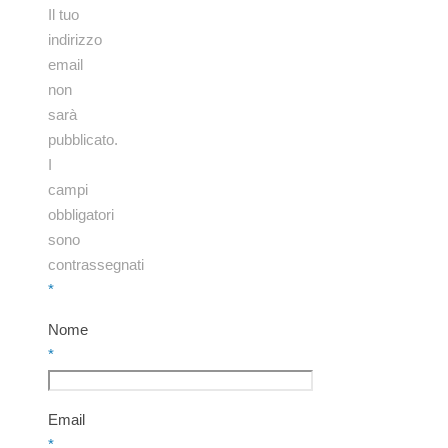
Il tuo
indirizzo
email
non
sarà
pubblicato.
I
campi
obbligatori
sono
contrassegnati
*
Nome
*
Email
*