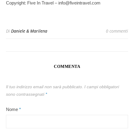
Copyright: Five In Travel – info@fiveintravel.com
Di
Daniele & Marilena
0 commenti
COMMENTA
Il tuo indirizzo email non sarà pubblicato.
I campi obbligatori
sono contrassegnati
*
Nome
*