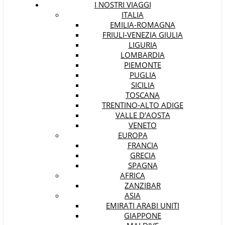
I NOSTRI VIAGGI
ITALIA
EMILIA-ROMAGNA
FRIULI-VENEZIA GIULIA
LIGURIA
LOMBARDIA
PIEMONTE
PUGLIA
SICILIA
TOSCANA
TRENTINO-ALTO ADIGE
VALLE D’AOSTA
VENETO
EUROPA
FRANCIA
GRECIA
SPAGNA
AFRICA
ZANZIBAR
ASIA
EMIRATI ARABI UNITI
GIAPPONE