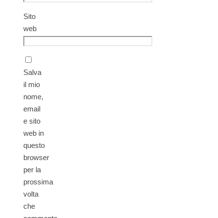
Sito
web
Salva
il mio
nome,
email
e sito
web in
questo
browser
per la
prossima
volta
che