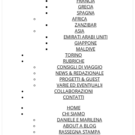
FRANCIA
GRECIA
SPAGNA
AFRICA
ZANZIBAR
ASIA
EMIRATI ARABI UNITI
GIAPPONE
MALDIVE
TORINO
RUBRICHE
CONSIGLI DI VIAGGIO
NEWS & REDAZIONALE
PROGETTI & GUEST
VARIE ED EVENT(UAL)I
COLLABORAZIONI
CONTATTI
HOME
CHI SIAMO
DANIELE E MARILENA
ABOUT A BLOG
RASSEGNA STAMPA