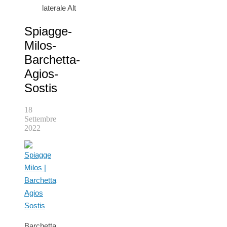
laterale Alt
Spiagge-
Milos-
Barchetta-
Agios-
Sostis
18
Settembre
2022
Barchetta