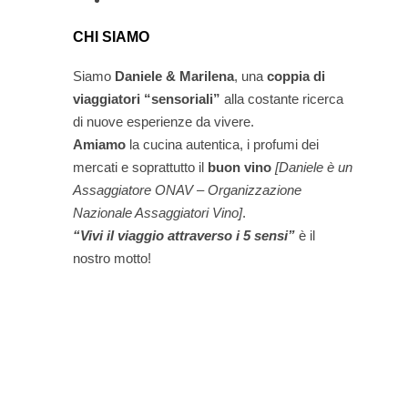
CHI SIAMO
Siamo
Daniele & Marilena
,
una
coppia di
viaggiatori “sensoriali”
alla costante ricerca
di nuove esperienze da vivere.
Amiamo
la cucina autentica, i profumi dei
mercati e soprattutto il
buon vino
[Daniele è un
Assaggiatore ONAV – Organizzazione
Nazionale Assaggiatori Vino]
.
“Vivi il viaggio attraverso i 5 sensi”
è il
nostro motto!