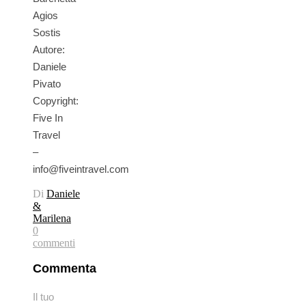
Agios
Sostis
Autore:
Daniele
Pivato
Copyright:
Five In
Travel
–
info@fiveintravel.com
Di
Daniele
&
Marilena
0
commenti
Commenta
Il tuo