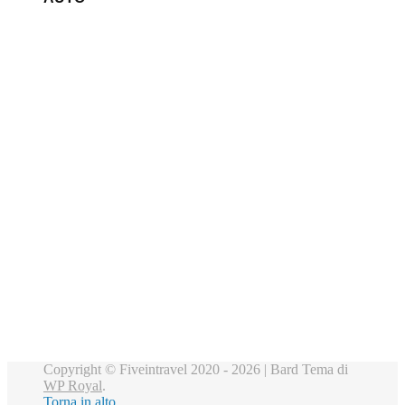
Copyright © Fiveintravel 2020 - 2026 |
Bard Tema di
WP Royal
.
Torna in alto