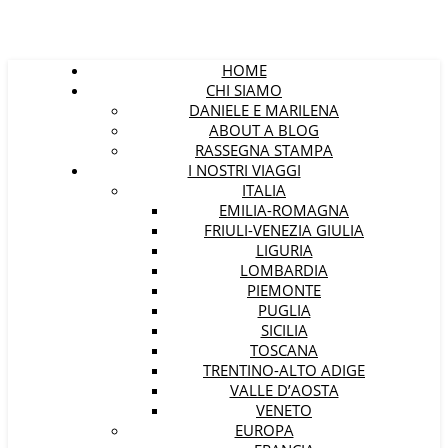
HOME
CHI SIAMO
DANIELE E MARILENA
ABOUT A BLOG
RASSEGNA STAMPA
I NOSTRI VIAGGI
ITALIA
EMILIA-ROMAGNA
FRIULI-VENEZIA GIULIA
LIGURIA
LOMBARDIA
PIEMONTE
PUGLIA
SICILIA
TOSCANA
TRENTINO-ALTO ADIGE
VALLE D’AOSTA
VENETO
EUROPA