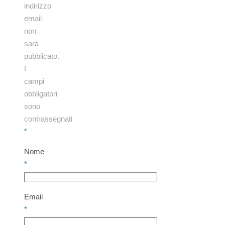
indirizzo
email
non
sarà
pubblicato.
I
campi
obbligatori
sono
contrassegnati
*
Nome
*
Email
*