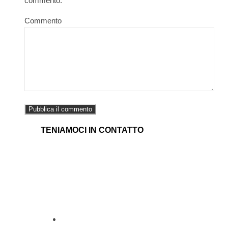
commento.
Commento
TENIAMOCI IN CONTATTO