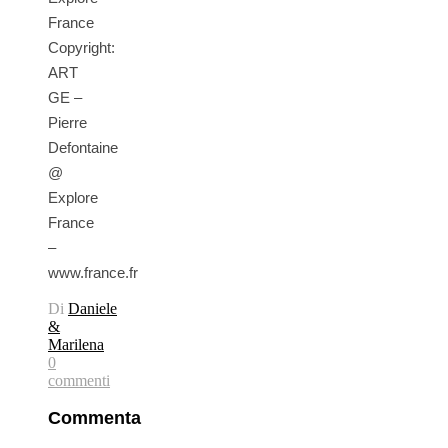
France
Copyright:
ART
GE –
Pierre
Defontaine
@
Explore
France
–
www.france.fr
Di
Daniele
&
Marilena
0
commenti
Commenta