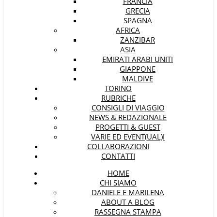
FRANCIA
GRECIA
SPAGNA
AFRICA
ZANZIBAR
ASIA
EMIRATI ARABI UNITI
GIAPPONE
MALDIVE
TORINO
RUBRICHE
CONSIGLI DI VIAGGIO
NEWS & REDAZIONALE
PROGETTI & GUEST
VARIE ED EVENT(UAL)I
COLLABORAZIONI
CONTATTI
HOME
CHI SIAMO
DANIELE E MARILENA
ABOUT A BLOG
RASSEGNA STAMPA