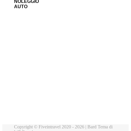
NOLEGGIO
AUTO
Copyright © Fiveintravel 2020 - 2026 |
Bard Tema di