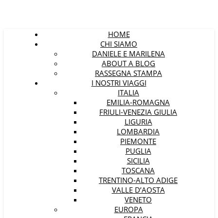
HOME
CHI SIAMO
DANIELE E MARILENA
ABOUT A BLOG
RASSEGNA STAMPA
I NOSTRI VIAGGI
ITALIA
EMILIA-ROMAGNA
FRIULI-VENEZIA GIULIA
LIGURIA
LOMBARDIA
PIEMONTE
PUGLIA
SICILIA
TOSCANA
TRENTINO-ALTO ADIGE
VALLE D’AOSTA
VENETO
EUROPA