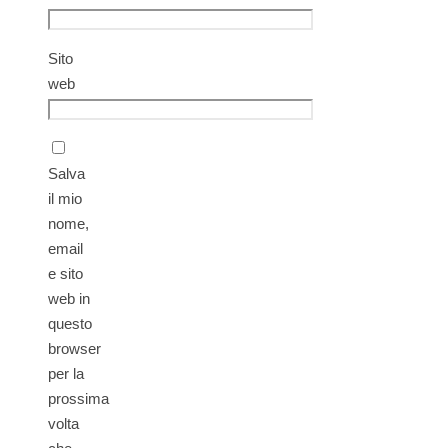
Sito
web
Salva
il mio
nome,
email
e sito
web in
questo
browser
per la
prossima
volta