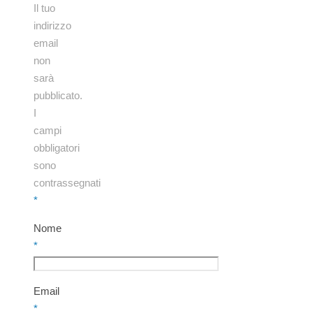
Il tuo
indirizzo
email
non
sarà
pubblicato.
I
campi
obbligatori
sono
contrassegnati
*
Nome
*
Email
*