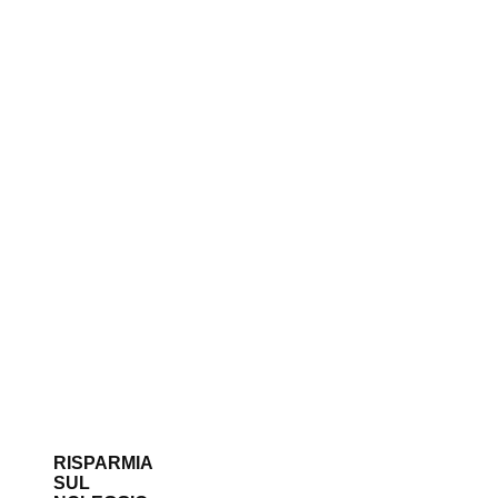
RISPARMIA
SUL