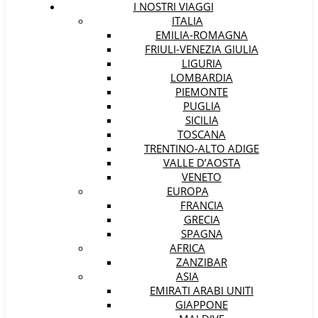
I NOSTRI VIAGGI
ITALIA
EMILIA-ROMAGNA
FRIULI-VENEZIA GIULIA
LIGURIA
LOMBARDIA
PIEMONTE
PUGLIA
SICILIA
TOSCANA
TRENTINO-ALTO ADIGE
VALLE D’AOSTA
VENETO
EUROPA
FRANCIA
GRECIA
SPAGNA
AFRICA
ZANZIBAR
ASIA
EMIRATI ARABI UNITI
GIAPPONE