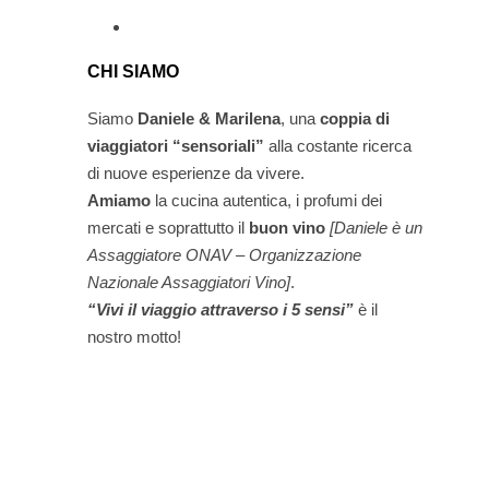
CHI SIAMO
Siamo
Daniele & Marilena
,
una
coppia di
viaggiatori “sensoriali”
alla costante ricerca
di nuove esperienze da vivere.
Amiamo
la cucina autentica, i profumi dei
mercati e soprattutto il
buon vino
[Daniele è un
Assaggiatore ONAV – Organizzazione
Nazionale Assaggiatori Vino]
.
“Vivi il viaggio attraverso i 5 sensi”
è il
nostro motto!