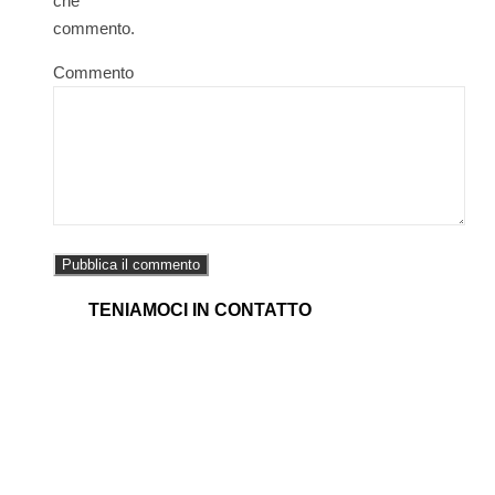
che
commento.
Commento
TENIAMOCI IN CONTATTO