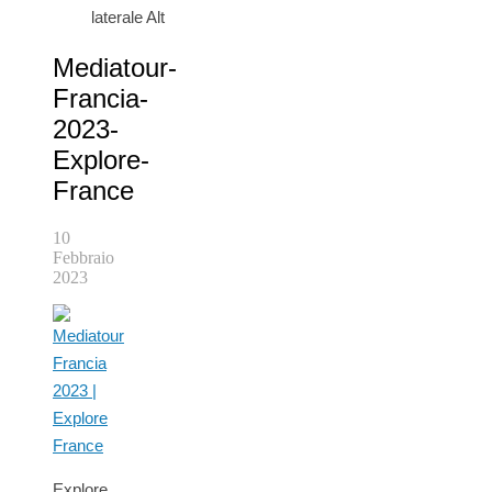
laterale Alt
Mediatour-
Francia-
2023-
Explore-
France
10
Febbraio
2023
Explore