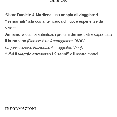
CHI SIAMO
Siamo
Daniele & Marilena
,
una
coppia di viaggiatori
“sensoriali”
alla costante ricerca di nuove esperienze da
vivere.
Amiamo
la cucina autentica, i profumi dei mercati e soprattutto
il
buon vino
[Daniele è un Assaggiatore ONAV –
Organizzazione Nazionale Assaggiatori Vino]
.
“Vivi il viaggio attraverso i 5 sensi”
è il nostro motto!
INFORMAZIONI