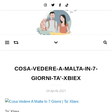
COSA-VEDERE-A-MALTA-IN-7-
GIORNI-TA’-XBIEX
29 Aprile 2021
Ta’ Xbiex