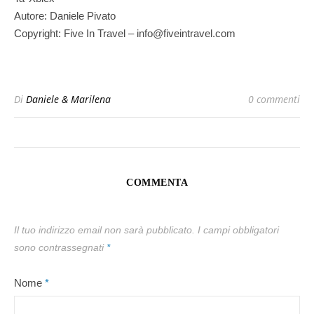
Autore: Daniele Pivato
Copyright: Five In Travel – info@fiveintravel.com
Di
Daniele & Marilena
0 commenti
COMMENTA
Il tuo indirizzo email non sarà pubblicato.
I campi obbligatori
sono contrassegnati
*
Nome
*