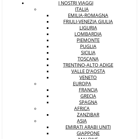
I NOSTRI VIAGGI
ITALIA
EMILIA-ROMAGNA
FRIULI-VENEZIA GIULIA
LIGURIA
LOMBARDIA
PIEMONTE
PUGLIA
SICILIA
TOSCANA
TRENTINO-ALTO ADIGE
VALLE D’AOSTA
VENETO
EUROPA
FRANCIA
GRECIA
SPAGNA
AFRICA
ZANZIBAR
ASIA
EMIRATI ARABI UNITI
GIAPPONE