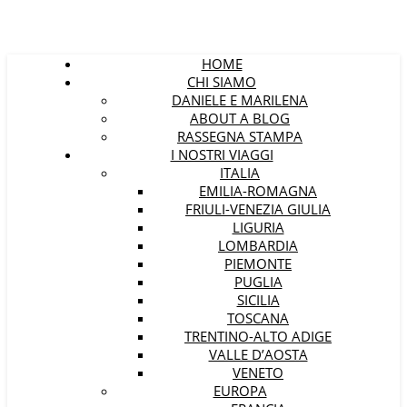
HOME
CHI SIAMO
DANIELE E MARILENA
ABOUT A BLOG
RASSEGNA STAMPA
I NOSTRI VIAGGI
ITALIA
EMILIA-ROMAGNA
FRIULI-VENEZIA GIULIA
LIGURIA
LOMBARDIA
PIEMONTE
PUGLIA
SICILIA
TOSCANA
TRENTINO-ALTO ADIGE
VALLE D’AOSTA
VENETO
EUROPA