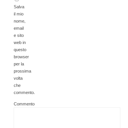
Salva
il mio
nome,
email
e sito
web in
questo
browser
per la
prossima
volta
che
commento.
Commento