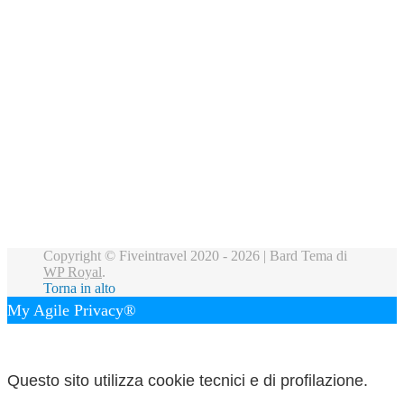
Copyright © Fiveintravel 2020 - 2026 |
Bard Tema di
WP Royal
.
Torna in alto
My Agile Privacy®
✕
Questo sito utilizza cookie tecnici e di profilazione.