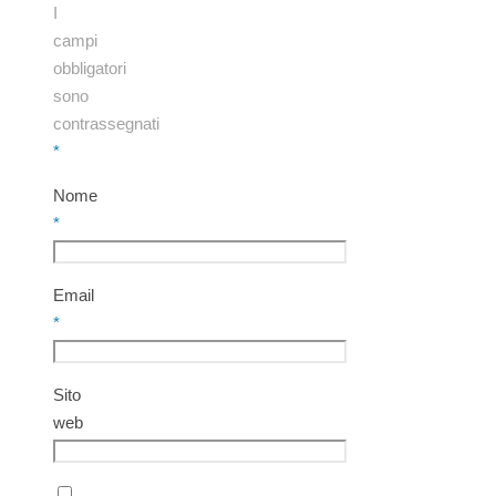
I
campi
obbligatori
sono
contrassegnati
*
Nome
*
Email
*
Sito
web