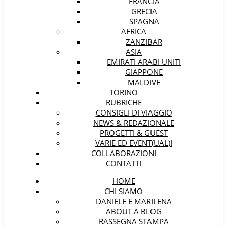
FRANCIA
GRECIA
SPAGNA
AFRICA
ZANZIBAR
ASIA
EMIRATI ARABI UNITI
GIAPPONE
MALDIVE
TORINO
RUBRICHE
CONSIGLI DI VIAGGIO
NEWS & REDAZIONALE
PROGETTI & GUEST
VARIE ED EVENT(UAL)I
COLLABORAZIONI
CONTATTI
HOME
CHI SIAMO
DANIELE E MARILENA
ABOUT A BLOG
RASSEGNA STAMPA