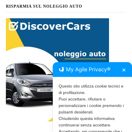
RISPARMIA SUL NOLEGGIO AUTO
My Agile Privacy®
✕
Questo sito utilizza cookie tecnici e
di profilazione.
Puoi accettare, rifiutare o
personalizzare i cookie premendo i
pulsanti desiderati.
Chiudendo questa informativa
continuerai senza accettare.
Accettando, sei consapevole che i