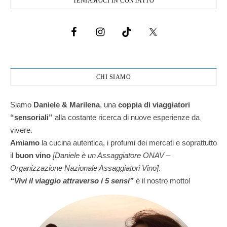
TENIAMOCI IN CONTATTO
CHI SIAMO
Siamo
Daniele & Marilena
,
una
coppia di viaggiatori
“sensoriali”
alla costante ricerca di nuove esperienze da
vivere.
Amiamo
la cucina autentica, i profumi dei mercati e soprattutto
il
buon vino
[Daniele è un Assaggiatore ONAV –
Organizzazione Nazionale Assaggiatori Vino]
.
“Vivi il viaggio attraverso i 5 sensi”
è il nostro motto!