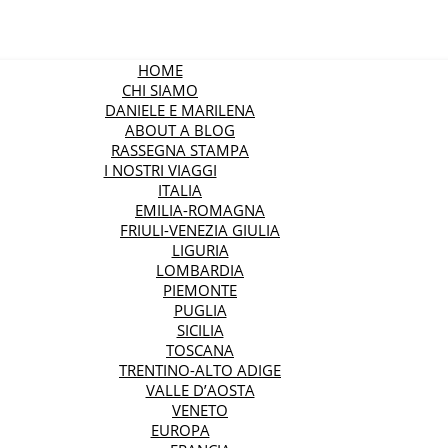
HOME
CHI SIAMO
DANIELE E MARILENA
ABOUT A BLOG
RASSEGNA STAMPA
I NOSTRI VIAGGI
ITALIA
EMILIA-ROMAGNA
FRIULI-VENEZIA GIULIA
LIGURIA
LOMBARDIA
PIEMONTE
PUGLIA
SICILIA
TOSCANA
TRENTINO-ALTO ADIGE
VALLE D’AOSTA
VENETO
EUROPA