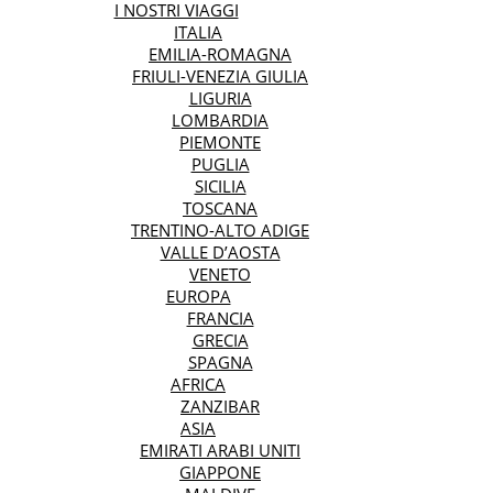
I NOSTRI VIAGGI
ITALIA
EMILIA-ROMAGNA
FRIULI-VENEZIA GIULIA
LIGURIA
LOMBARDIA
PIEMONTE
PUGLIA
SICILIA
TOSCANA
TRENTINO-ALTO ADIGE
VALLE D’AOSTA
VENETO
EUROPA
FRANCIA
GRECIA
SPAGNA
AFRICA
ZANZIBAR
ASIA
EMIRATI ARABI UNITI
GIAPPONE