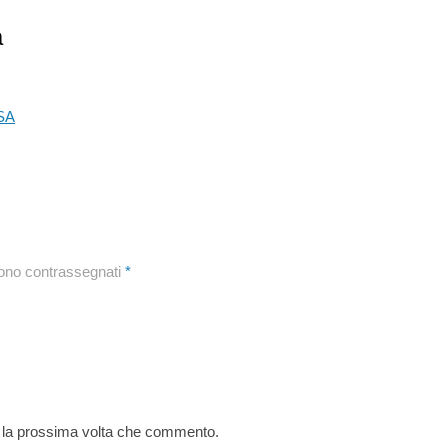
a
sono contrassegnati
*
r la prossima volta che commento.