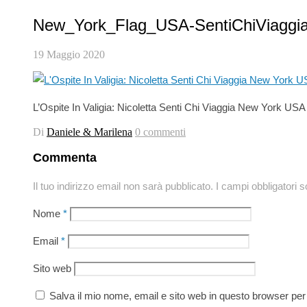
New_York_Flag_USA-SentiChiViaggi
19 Maggio 2020
L’Ospite In Valigia: Nicoletta Senti Chi Viaggia New York USA
Di
Daniele & Marilena
0 commenti
Commenta
Il tuo indirizzo email non sarà pubblicato.
I campi obbligatori 
Nome
*
Email
*
Sito web
Salva il mio nome, email e sito web in questo browser pe