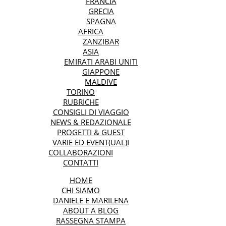
FRANCIA
GRECIA
SPAGNA
AFRICA
ZANZIBAR
ASIA
EMIRATI ARABI UNITI
GIAPPONE
MALDIVE
TORINO
RUBRICHE
CONSIGLI DI VIAGGIO
NEWS & REDAZIONALE
PROGETTI & GUEST
VARIE ED EVENT(UAL)I
COLLABORAZIONI
CONTATTI
HOME
CHI SIAMO
DANIELE E MARILENA
ABOUT A BLOG
RASSEGNA STAMPA