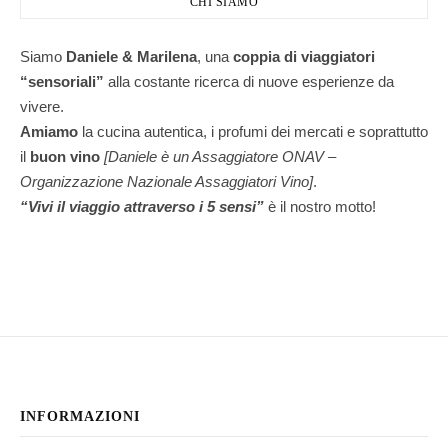
CHI SIAMO
Siamo
Daniele & Marilena
,
una
coppia di viaggiatori
“sensoriali”
alla costante ricerca di nuove esperienze da
vivere.
Amiamo
la cucina autentica, i profumi dei mercati e soprattutto
il
buon vino
[Daniele è un Assaggiatore ONAV –
Organizzazione Nazionale Assaggiatori Vino]
.
“Vivi il viaggio attraverso i 5 sensi”
è il nostro motto!
INFORMAZIONI