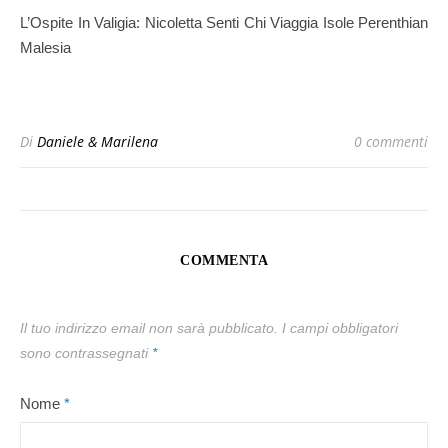
L’Ospite In Valigia: Nicoletta Senti Chi Viaggia Isole Perenthian
Malesia
Di
Daniele & Marilena
0 commenti
COMMENTA
Il tuo indirizzo email non sarà pubblicato.
I campi obbligatori
sono contrassegnati
*
Nome
*