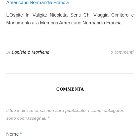
L’Ospite In Valigia: Nicoletta Senti Chi Viaggia Cimitero e
Monumento alla Memoria Americano Normandia Francia
Di
Daniele & Marilena
0 commenti
COMMENTA
Il tuo indirizzo email non sarà pubblicato.
I campi obbligatori
sono contrassegnati
*
Nome
*