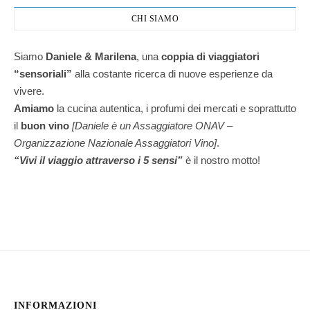
CHI SIAMO
Siamo
Daniele & Marilena
,
una
coppia di viaggiatori
“sensoriali”
alla costante ricerca di nuove esperienze da
vivere.
Amiamo
la cucina autentica, i profumi dei mercati e soprattutto
il
buon vino
[Daniele è un Assaggiatore ONAV –
Organizzazione Nazionale Assaggiatori Vino]
.
“Vivi il viaggio attraverso i 5 sensi”
è il nostro motto!
INFORMAZIONI