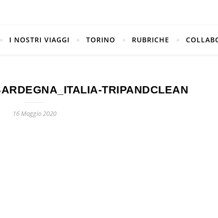
I NOSTRI VIAGGI
TORINO
RUBRICHE
COLLAB
ARDEGNA_ITALIA-TRIPANDCLEAN
16 Maggio 2020