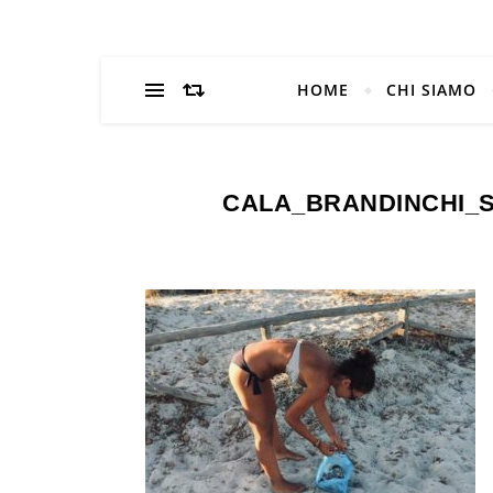
HOME
CHI SIAMO
CALA_BRANDINCHI_S