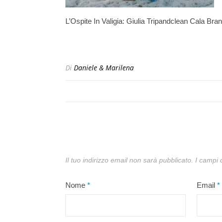
L’Ospite In Valigia: Giulia Tripandclean Cala Bran
Di
Daniele & Marilena
Il tuo indirizzo email non sarà pubblicato.
I campi 
Nome
*
Email
*