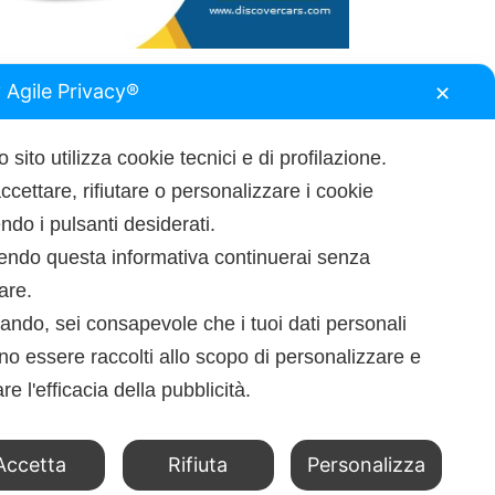
 Agile Privacy®
✕
 sito utilizza cookie tecnici e di profilazione.
ccettare, rifiutare o personalizzare i cookie
do i pulsanti desiderati.
endo questa informativa continuerai senza
tare.
ando, sei consapevole che i tuoi dati personali
o essere raccolti allo scopo di personalizzare e
re l'efficacia della pubblicità.
Accetta
Rifiuta
Personalizza