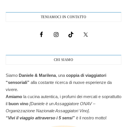
TENIAMOCI IN CONTATTO
CHI SIAMO
Siamo
Daniele & Marilena
,
una
coppia di viaggiatori
“sensoriali”
alla costante ricerca di nuove esperienze da
vivere.
Amiamo
la cucina autentica, i profumi dei mercati e soprattutto
il
buon vino
[Daniele è un Assaggiatore ONAV –
Organizzazione Nazionale Assaggiatori Vino]
.
“Vivi il viaggio attraverso i 5 sensi”
è il nostro motto!