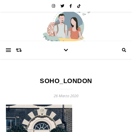
SOHO_LONDON
26 Marzo 2020