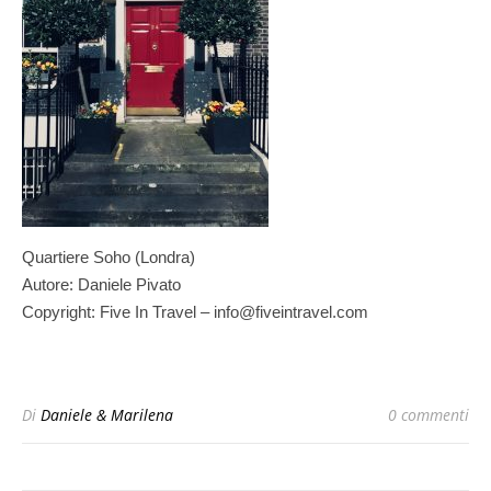
Quartiere Soho (Londra)
Autore: Daniele Pivato
Copyright: Five In Travel – info@fiveintravel.com
Di
Daniele & Marilena
0 commenti