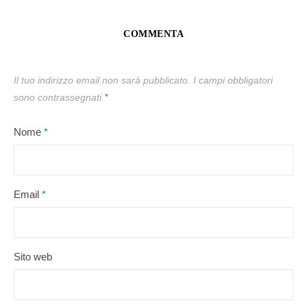
COMMENTA
Il tuo indirizzo email non sarà pubblicato.
I campi obbligatori
sono contrassegnati
*
Nome
*
Email
*
Sito web