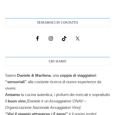
TENIAMOCI IN CONTATTO
CHI SIAMO
Siamo
Daniele & Marilena
,
una
coppia di viaggiatori
“sensoriali”
alla costante ricerca di nuove esperienze da
vivere.
Amiamo
la cucina autentica, i profumi dei mercati e soprattutto
il
buon vino
[Daniele è un Assaggiatore ONAV –
Organizzazione Nazionale Assaggiatori Vino]
.
“Vivi il viaggio attraverso i 5 sensi”
è il nostro motto!