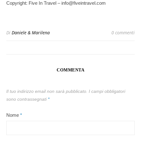
Copyright: Five In Travel – info@fiveintravel.com
Di
Daniele & Marilena
0 commenti
COMMENTA
Il tuo indirizzo email non sarà pubblicato.
I campi obbligatori
sono contrassegnati
*
Nome
*