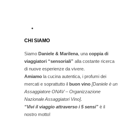
CHI SIAMO
Siamo
Daniele & Marilena
,
una
coppia di
viaggiatori “sensoriali”
alla costante ricerca
di nuove esperienze da vivere.
Amiamo
la cucina autentica, i profumi dei
mercati e soprattutto il
buon vino
[Daniele è un
Assaggiatore ONAV – Organizzazione
Nazionale Assaggiatori Vino]
.
“Vivi il viaggio attraverso i 5 sensi”
è il
nostro motto!