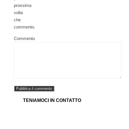
prossima
volta
che
commento.
Commento
TENIAMOCI IN CONTATTO