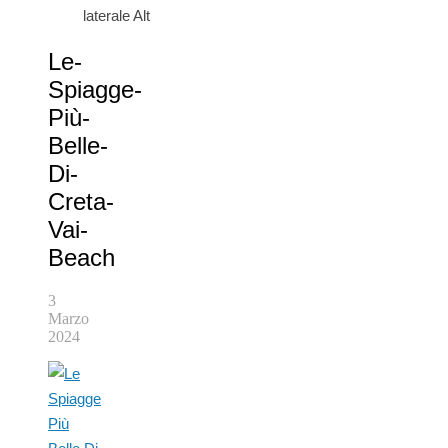
laterale Alt
Le-
Spiagge-
Più-
Belle-
Di-
Creta-
Vai-
Beach
3
Marzo
2024