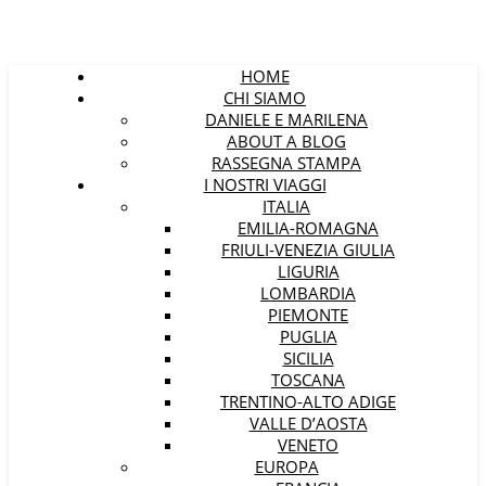
HOME
CHI SIAMO
DANIELE E MARILENA
ABOUT A BLOG
RASSEGNA STAMPA
I NOSTRI VIAGGI
ITALIA
EMILIA-ROMAGNA
FRIULI-VENEZIA GIULIA
LIGURIA
LOMBARDIA
PIEMONTE
PUGLIA
SICILIA
TOSCANA
TRENTINO-ALTO ADIGE
VALLE D’AOSTA
VENETO
EUROPA