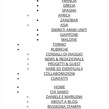
FRANCIA
GRECIA
SPAGNA
AFRICA
ZANZIBAR
ASIA
EMIRATI ARABI UNITI
GIAPPONE
MALDIVE
TORINO
RUBRICHE
CONSIGLI DI VIAGGIO
NEWS & REDAZIONALE
PROGETTI & GUEST
VARIE ED EVENT(UAL)I
COLLABORAZIONI
CONTATTI
HOME
CHI SIAMO
DANIELE E MARILENA
ABOUT A BLOG
RASSEGNA STAMPA