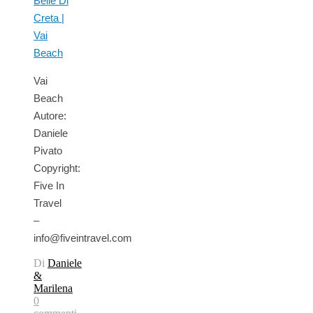
Vai
Beach
Autore:
Daniele
Pivato
Copyright:
Five In
Travel
–
info@fiveintravel.com
Di
Daniele
&
Marilena
0