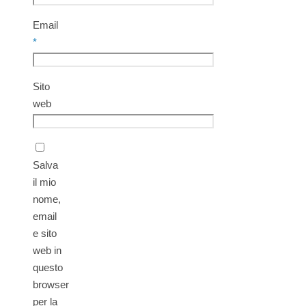
Email
*
Sito
web
Salva
il mio
nome,
email
e sito
web in
questo
browser
per la