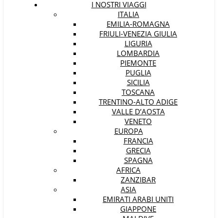
I NOSTRI VIAGGI
ITALIA
EMILIA-ROMAGNA
FRIULI-VENEZIA GIULIA
LIGURIA
LOMBARDIA
PIEMONTE
PUGLIA
SICILIA
TOSCANA
TRENTINO-ALTO ADIGE
VALLE D’AOSTA
VENETO
EUROPA
FRANCIA
GRECIA
SPAGNA
AFRICA
ZANZIBAR
ASIA
EMIRATI ARABI UNITI
GIAPPONE